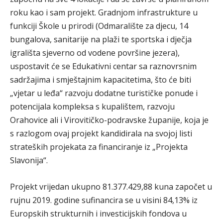
roku kao i sam projekt. Gradnjom infrastrukture u
funkciji Škole u prirodi (Odmaralište za djecu, 14
bungalova, sanitarije na plaži te sportska i dječja
igrališta sjeverno od vodene površine jezera),
uspostavit će se Edukativni centar sa raznovrsnim
sadržajima i smještajnim kapacitetima, što će biti
„vjetar u leđa“ razvoju dodatne turističke ponude i
potencijala kompleksa s kupalištem, razvoju
Orahovice ali i Virovitičko-podravske županije, koja je
s razlogom ovaj projekt kandidirala na svojoj listi
strateških projekata za financiranje iz „Projekta
Slavonija“.
Projekt vrijedan ukupno 81.377.429,88 kuna započet u
rujnu 2019. godine sufinancira se u visini 84,13% iz
Europskih strukturnih i investicijskih fondova u