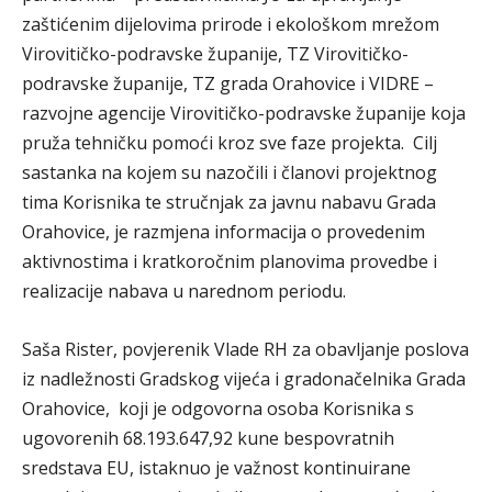
zaštićenim dijelovima prirode i ekološkom mrežom
Virovitičko-podravske županije, TZ Virovitičko-
podravske županije, TZ grada Orahovice i VIDRE –
razvojne agencije Virovitičko-podravske županije koja
pruža tehničku pomoći kroz sve faze projekta. Cilj
sastanka na kojem su nazočili i članovi projektnog
tima Korisnika te stručnjak za javnu nabavu Grada
Orahovice, je razmjena informacija o provedenim
aktivnostima i kratkoročnim planovima provedbe i
realizacije nabava u narednom periodu.
Saša Rister, povjerenik Vlade RH za obavljanje poslova
iz nadležnosti Gradskog vijeća i gradonačelnika Grada
Orahovice, koji je odgovorna osoba Korisnika s
ugovorenih 68.193.647,92 kune bespovratnih
sredstava EU, istaknuo je važnost kontinuirane