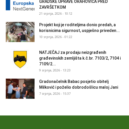
GRADSKE UPRAVE ORAHOVICA PRED
ZAVRŠETKOM
21 srpnja, 2026 - 10:12
Projekt koji je roditeljima donio predah, a
korisnicima sigurnost, uspješno priveden...
10 srpnja, 2026 - 01:22
NATJEČAJ za prodaju neizgrađenih
građevinskih zemljišta k.č.br. 7103/2, 7104 i
7109/2...
9 srpnja, 2026 - 13:23
Gradonačelnik Babac posjetio obitelj
Milković i poželio dobrodošlicu maloj Jani
7 srpnja, 2026 - 15:37