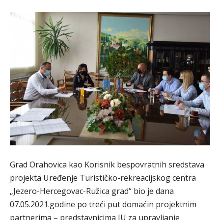
Grad Orahovica kao Korisnik bespovratnih sredstava
projekta Uređenje Turističko-rekreacijskog centra
„Jezero-Hercegovac-Ružica grad“ bio je dana
07.05.2021.godine po treći put domaćin projektnim
partnerima – predstavnicima JU za upravljanje