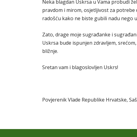
Neka blagdan Uskrsa u Vama probudi žel
pravdom i mirom, osjetljivost za potrebe 
radošću kako ne biste gubili nadu nego u
Zato, drage moje sugrađanke i sugrađani
Uskrsa bude ispunjen zdravljem, srećom, 
bližnje.
Sretan vam i blagoslovljen Uskrs!
Povjerenik Vlade Republike Hrvatske, Saš