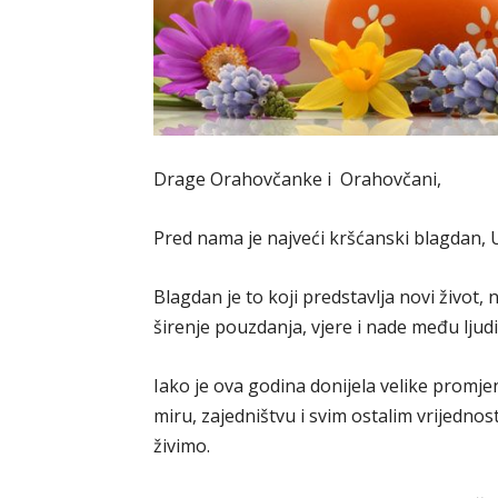
Drage Orahovčanke i Orahovčani,
Pred nama je najveći kršćanski blagdan, 
Blagdan je to koji predstavlja novi život,
širenje pouzdanja, vjere i nade među ljud
Iako je ova godina donijela velike promje
miru, zajedništvu i svim ostalim vrijednos
živimo.