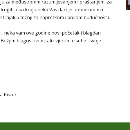
ju za međusobnim razumijevanjem i praštanjem, za
drugih, i na kraju neka Vas daruje optimizmom i
strajali u težnji za napretkom i boljom budućnošću.
, neka vam ove godine novi početak i blagdan
Božjim blagoslovom, ali i vjerom u sebe i svoje
a Rister