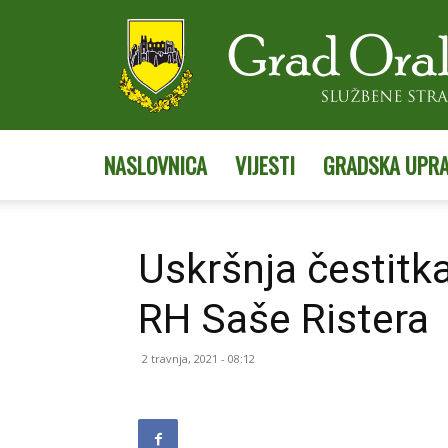
NASLOVNICA
VIJESTI
GRADSKA UPR
Uskršnja čestitk
RH Saše Ristera
2 travnja, 2021 - 08:12