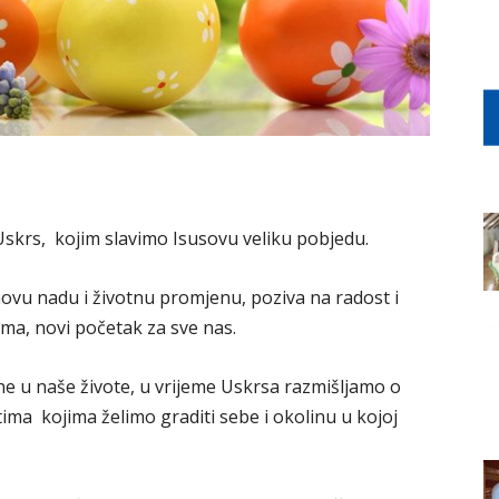
Uskrs, kojim slavimo Isusovu veliku pobjedu.
 novu nadu i životnu promjenu, poziva na radost i
ima, novi početak za sve nas.
ne u naše živote, u vrijeme Uskrsa razmišljamo o
tima kojima želimo graditi sebe i okolinu u kojoj