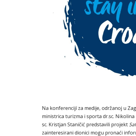
Na konferencijí za medije, održanoj u Zagr
ministrica turizma i sporta dr.sc. Nikolina
sc. Kristjan Staničić predstavili projekt
Saf
zainteresirani dionici mogu pronaći info