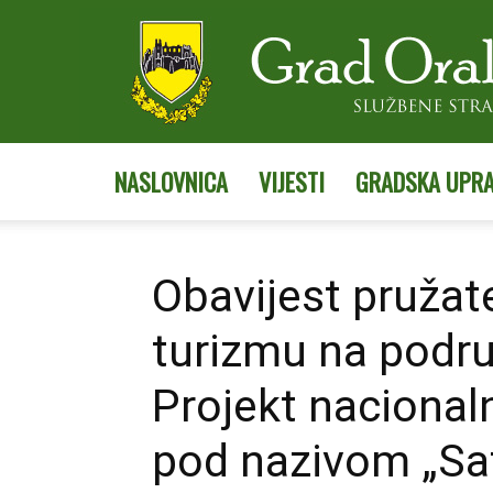
NASLOVNICA
VIJESTI
GRADSKA UPR
Obavijest pružat
turizmu na podru
Projekt nacional
pod nazivom „Saf