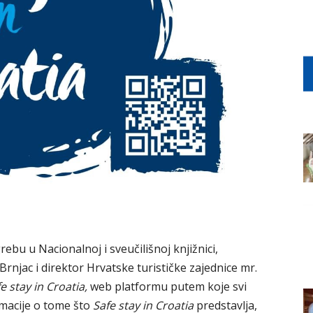
ebu u Nacionalnoj i sveučilišnoj knjižnici,
 Brnjac i direktor Hrvatske turističke zajednice mr.
e stay in Croatia,
web platformu putem koje svi
rmacije o tome što
Safe stay in Croatia
predstavlja,