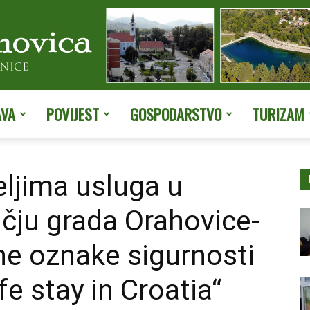
AVA
POVIJEST
GOSPODARSTVO
TURIZAM
Službene
eljima usluga u
čju grada Orahovice-
stranice
ne oznake sigurnosti
e stay in Croatia“