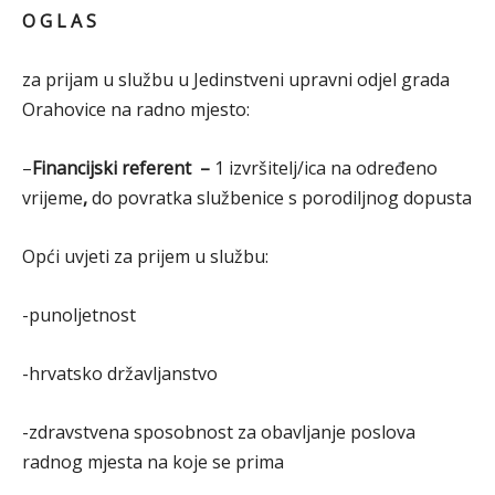
O G L A S
za prijam u službu u Jedinstveni upravni odjel grada
Orahovice na radno mjesto:
–
Financijski referent –
1 izvršitelj/ica na određeno
vrijeme
,
do povratka službenice s porodiljnog dopusta
Opći uvjeti za prijem u službu:
-punoljetnost
-hrvatsko državljanstvo
-zdravstvena sposobnost za obavljanje poslova
radnog mjesta na koje se prima