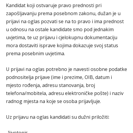
Kandidat koji ostvaruje pravo prednosti pri
zapošljavanju prema posebnom zakonu, dužan je u
prijavi na oglas pozvati se na to pravo i ima prednost
u odnosu na ostale kandidate smo pod jednakim
uvjetima, te uz prijavu i cjelokupnu dokumentaciju
mora dostaviti isprave kojima dokazuje svoj status
prema posebnim uvjetima.
U prijavi na oglas potrebno je navesti osobne podatke
podnositelja prijave (ime i prezime, OIB, datum i
mjesto rođenja, adresu stanovanja, broj
telefona/mobitela, adresu elektroničke pošte) i naziv
radnog mjesta na koje se osoba prijavljuje.
Uz prijavu na oglas kandidati su dužni priložiti:
-životopis