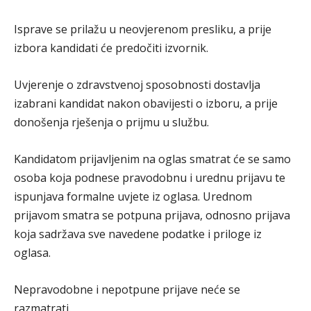
Isprave se prilažu u neovjerenom presliku, a prije
izbora kandidati će predočiti izvornik.
Uvjerenje o zdravstvenoj sposobnosti dostavlja
izabrani kandidat nakon obavijesti o izboru, a prije
donošenja rješenja o prijmu u službu.
Kandidatom prijavljenim na oglas smatrat će se samo
osoba koja podnese pravodobnu i urednu prijavu te
ispunjava formalne uvjete iz oglasa. Urednom
prijavom smatra se potpuna prijava, odnosno prijava
koja sadržava sve navedene podatke i priloge iz
oglasa.
Nepravodobne i nepotpune prijave neće se
razmatrati.