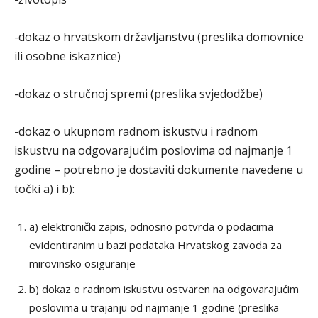
-dokaz o hrvatskom državljanstvu (preslika domovnice
ili osobne iskaznice)
-dokaz o stručnoj spremi (preslika svjedodžbe)
-dokaz o ukupnom radnom iskustvu i radnom
iskustvu na odgovarajućim poslovima od najmanje 1
godine – potrebno je dostaviti dokumente navedene u
točki a) i b):
a) elektronički zapis, odnosno potvrda o podacima
evidentiranim u bazi podataka Hrvatskog zavoda za
mirovinsko osiguranje
b) dokaz o radnom iskustvu ostvaren na odgovarajućim
poslovima u trajanju od najmanje 1 godine (preslika