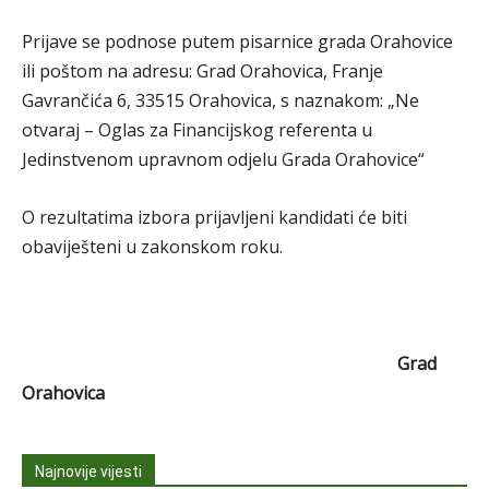
Prijave se podnose putem pisarnice grada Orahovice
ili poštom na adresu: Grad Orahovica, Franje
Gavrančića 6, 33515 Orahovica, s naznakom: „Ne
otvaraj – Oglas za Financijskog referenta u
Jedinstvenom upravnom odjelu Grada Orahovice“
O rezultatima izbora prijavljeni kandidati će biti
obaviješteni u zakonskom roku.
Grad
Orahovica
Najnovije vijesti