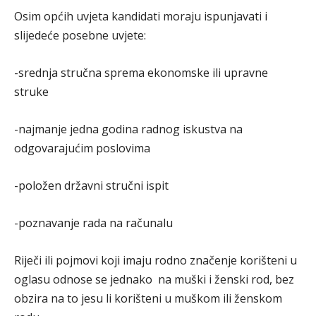
Osim općih uvjeta kandidati moraju ispunjavati i
slijedeće posebne uvjete:
-srednja stručna sprema ekonomske ili upravne
struke
-najmanje jedna godina radnog iskustva na
odgovarajućim poslovima
-položen državni stručni ispit
-poznavanje rada na računalu
Riječi ili pojmovi koji imaju rodno značenje korišteni u
oglasu odnose se jednako na muški i ženski rod, bez
obzira na to jesu li korišteni u muškom ili ženskom