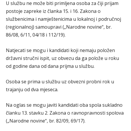
U službu ne može biti primljena osoba za čiji prijam
postoje zapreke iz članka 15. i 16. Zakona o
službenicima i namještenicima u lokalnoj i područnoj
(regionalnoj) samoupravi („Narodne novine“, br.
86/08, 6/11, 04/18 i 112/19).
Natjecati se mogu i kandidati koji nemaju položen
državni stručni ispit, uz obvezu da ga polože u roku
od godine dana od dana prijma u službu.
Osoba se prima u službu uz obvezni probni rok u
trajanju od dva mjeseca.
Na oglas se mogu javiti kandidati oba spola sukladno
članku 13. stavku 2. Zakona o ravnopravnosti spolova
(„Narodne novine“, br. 82/09, 69/17).