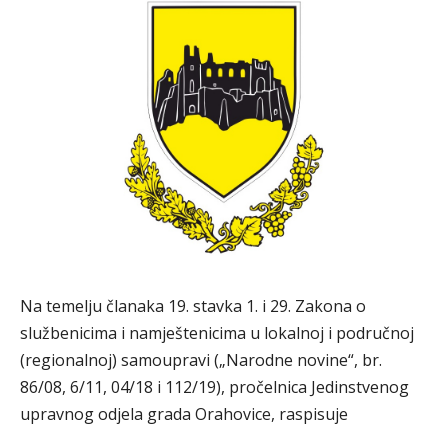
Na temelju članaka 19. stavka 1. i 29. Zakona o
službenicima i namještenicima u lokalnoj i područnoj
(regionalnoj) samoupravi („Narodne novine“, br.
86/08, 6/11, 04/18 i 112/19), pročelnica Jedinstvenog
upravnog odjela grada Orahovice, raspisuje