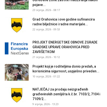
pojave...
23 srpnja, 2026 - 08:17
Grad Orahovica i ove godine sufinancira
radne bilježnice i radne materijale...
22 srpnja, 2026 - 09:53
PROJEKT ENERGETSKE OBNOVE ZGRADE
GRADSKE UPRAVE ORAHOVICA PRED
ZAVRŠETKOM
21 srpnja, 2026 - 10:12
Projekt koji je roditeljima donio predah, a
korisnicima sigurnost, uspješno priveden...
10 srpnja, 2026 - 01:22
NATJEČAJ za prodaju neizgrađenih
građevinskih zemljišta k.č.br. 7103/2, 7104 i
7109/2...
9 srpnja, 2026 - 13:23