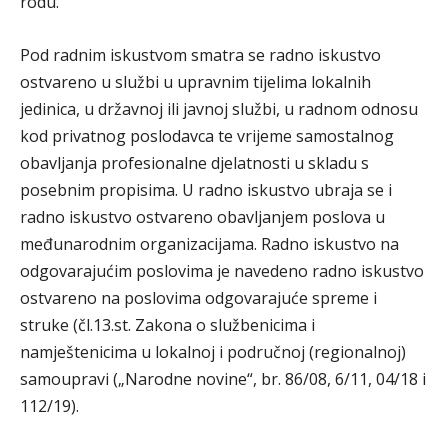
rodu.
Pod radnim iskustvom smatra se radno iskustvo
ostvareno u službi u upravnim tijelima lokalnih
jedinica, u državnoj ili javnoj službi, u radnom odnosu
kod privatnog poslodavca te vrijeme samostalnog
obavljanja profesionalne djelatnosti u skladu s
posebnim propisima. U radno iskustvo ubraja se i
radno iskustvo ostvareno obavljanjem poslova u
međunarodnim organizacijama. Radno iskustvo na
odgovarajućim poslovima je navedeno radno iskustvo
ostvareno na poslovima odgovarajuće spreme i
struke (čl.13.st. Zakona o službenicima i
namještenicima u lokalnoj i područnoj (regionalnoj)
samoupravi („Narodne novine“, br. 86/08, 6/11, 04/18 i
112/19).