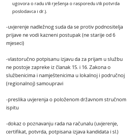
ugovora o radu i/ili rješenja o rasporedu i/ili potvrda
poslodavca i dr.).
-uvjerenje nadležnog suda da se protiv podnositelja
prijave ne vodi kazneni postupak (ne starije od 6
mjeseci)
-vlastoručno potpisanu izjavu da za prijam u službu
ne postoje zapreke iz članak 15. i 16. Zakona o
službenicima i namještenicima u lokalnoj i područnoj
(regionalnoj) samoupravi
-preslika uvjerenja o položenom državnom stručnom
ispitu
-dokaz o poznavanju rada na računalu (uvjerenje,
certifikat, potvrda, potpisana izjava kandidata i sl.)