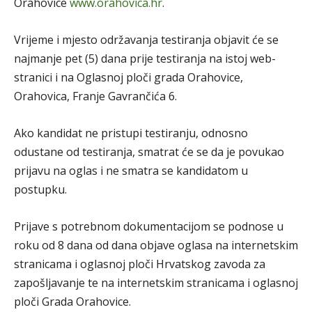
Orahovice
www.orahovica.hr
.
Vrijeme i mjesto održavanja testiranja objavit će se
najmanje pet (5) dana prije testiranja na istoj web-
stranici i na Oglasnoj ploči grada Orahovice,
Orahovica, Franje Gavrančića 6.
Ako kandidat ne pristupi testiranju, odnosno
odustane od testiranja, smatrat će se da je povukao
prijavu na oglas i ne smatra se kandidatom u
postupku.
Prijave s potrebnom dokumentacijom se podnose u
roku od 8 dana od dana objave oglasa na internetskim
stranicama i oglasnoj ploči Hrvatskog zavoda za
zapošljavanje te na internetskim stranicama i oglasnoj
ploči Grada Orahovice.