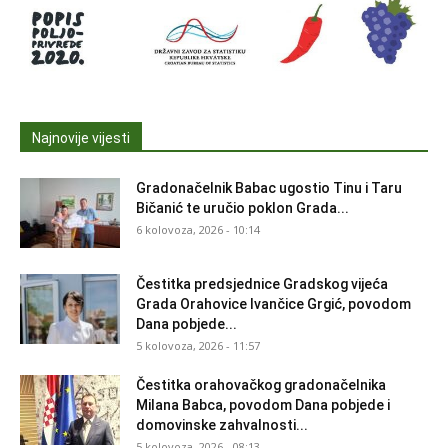
Najnovije vijesti
Gradonačelnik Babac ugostio Tinu i Taru
Bičanić te uručio poklon Grada...
6 kolovoza, 2026 - 10:14
Čestitka predsjednice Gradskog vijeća
Grada Orahovice Ivančice Grgić, povodom
Dana pobjede...
5 kolovoza, 2026 - 11:57
Čestitka orahovačkog gradonačelnika
Milana Babca, povodom Dana pobjede i
domovinske zahvalnosti...
5 kolovoza, 2026 - 08:13