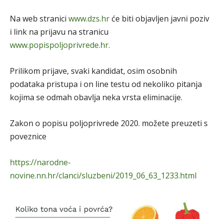
Na web stranici
www.dzs.hr
će biti objavljen javni poziv
i link na prijavu na stranicu
www.popispoljoprivrede.hr.
Prilikom prijave, svaki kandidat, osim osobnih
podataka pristupa i on line testu od nekoliko pitanja
kojima se odmah obavlja neka vrsta eliminacije.
Zakon o popisu poljoprivrede 2020. možete preuzeti s
poveznice
https://narodne-
novine.nn.hr/clanci/sluzbeni/2019_06_63_1233.html