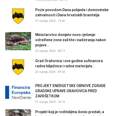
Poziv povodom Dana pobjede i domovinske
zahvalnosti i Dana hrvatskih branitelja
31 srpnja, 2026 - 13:42
Ministarstvo donijelo novo rješenje:
određene zone zaštite i nadziranja nakon
pojave...
23 srpnja, 2026 - 08:17
Grad Orahovica i ove godine sufinancira
radne bilježnice i radne materijale...
22 srpnja, 2026 - 09:53
PROJEKT ENERGETSKE OBNOVE ZGRADE
GRADSKE UPRAVE ORAHOVICA PRED
ZAVRŠETKOM
21 srpnja, 2026 - 10:12
Projekt koji je roditeljima donio predah, a