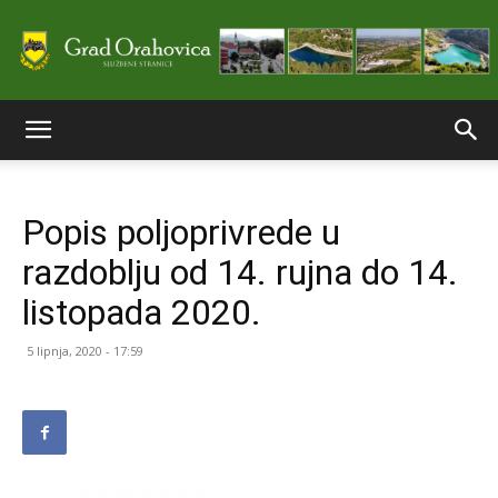
Službene
Popis poljoprivrede u
stranice
razdoblju od 14. rujna do 14.
listopada 2020.
Grada
5 lipnja, 2020 - 17:59
Orahovice