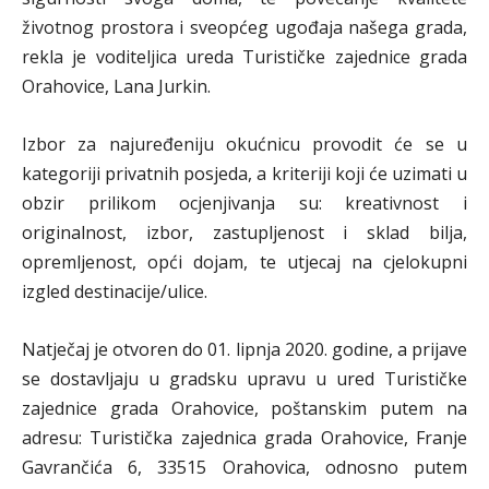
životnog prostora i sveopćeg ugođaja našega grada,
rekla je voditeljica ureda Turističke zajednice grada
Orahovice, Lana Jurkin.
Izbor za najuređeniju okućnicu provodit će se u
kategoriji privatnih posjeda, a kriteriji koji će uzimati u
obzir prilikom ocjenjivanja su: kreativnost i
originalnost, izbor, zastupljenost i sklad bilja,
opremljenost, opći dojam, te utjecaj na cjelokupni
izgled destinacije/ulice.
Natječaj je otvoren do 01. lipnja 2020. godine, a prijave
se dostavljaju u gradsku upravu u ured Turističke
zajednice grada Orahovice, poštanskim putem na
adresu: Turistička zajednica grada Orahovice, Franje
Gavrančića 6, 33515 Orahovica, odnosno putem