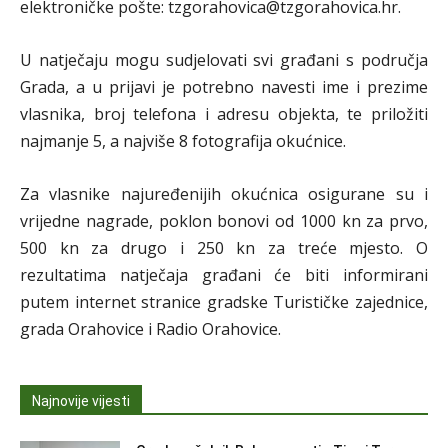
elektroničke pošte: tzgorahovica@tzgorahovica.hr.
U natječaju mogu sudjelovati svi građani s područja
Grada, a u prijavi je potrebno navesti ime i prezime
vlasnika, broj telefona i adresu objekta, te priložiti
najmanje 5, a najviše 8 fotografija okućnice.
Za vlasnike najuređenijih okućnica osigurane su i
vrijedne nagrade, poklon bonovi od 1000 kn za prvo,
500 kn za drugo i 250 kn za treće mjesto. O
rezultatima natječaja građani će biti informirani
putem internet stranice gradske Turističke zajednice,
grada Orahovice i Radio Orahovice.
Najnovije vijesti