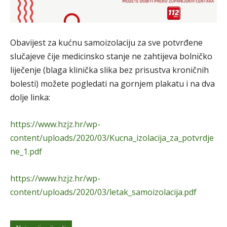
Obavijest za kućnu samoizolaciju za sve potvrđene
slučajeve čije medicinsk
o stanje ne zahtijeva bolničko
liječenje (blaga
klinička slika bez prisustva kroničnih
bolesti) možete pogledati na gornjem plakatu i na dva
dolje linka:
https://www.hzjz.hr/wp-
content/uploads/2020/03/Kucna_izolacija_za_potvrdje
ne_1.pdf
https://www.hzjz.hr/wp-
content/uploads/2020/03/letak_samoizolacija.pdf