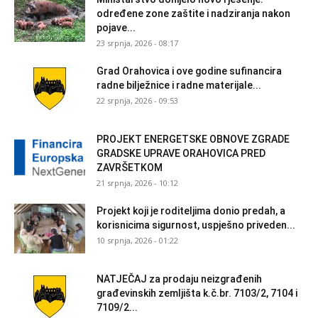
određene zone zaštite i nadziranja nakon
pojave...
23 srpnja, 2026 - 08:17
Grad Orahovica i ove godine sufinancira
radne bilježnice i radne materijale...
22 srpnja, 2026 - 09:53
PROJEKT ENERGETSKE OBNOVE ZGRADE
GRADSKE UPRAVE ORAHOVICA PRED
ZAVRŠETKOM
21 srpnja, 2026 - 10:12
Projekt koji je roditeljima donio predah, a
korisnicima sigurnost, uspješno priveden...
10 srpnja, 2026 - 01:22
NATJEČAJ za prodaju neizgrađenih
građevinskih zemljišta k.č.br. 7103/2, 7104 i
7109/2...