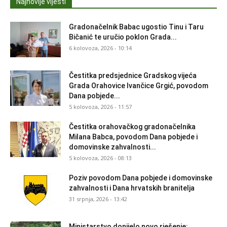
Najnovije vijesti
Gradonačelnik Babac ugostio Tinu i Taru
Bičanić te uručio poklon Grada...
6 kolovoza, 2026 - 10:14
Čestitka predsjednice Gradskog vijeća
Grada Orahovice Ivančice Grgić, povodom
Dana pobjede...
5 kolovoza, 2026 - 11:57
Čestitka orahovačkog gradonačelnika
Milana Babca, povodom Dana pobjede i
domovinske zahvalnosti...
5 kolovoza, 2026 - 08:13
Poziv povodom Dana pobjede i domovinske
zahvalnosti i Dana hrvatskih branitelja
31 srpnja, 2026 - 13:42
Ministarstvo donijelo novo rješenje: