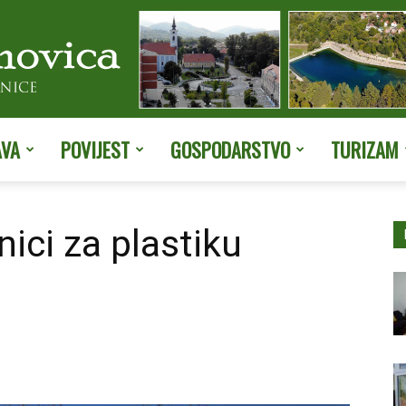
AVA
POVIJEST
GOSPODARSTVO
TURIZAM
Službene
nici za plastiku
stranice