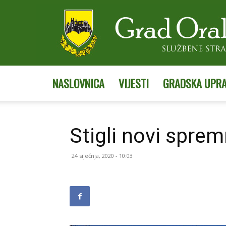
NASLOVNICA
VIJESTI
GRADSKA UPR
Stigli novi sprem
24 siječnja, 2020 - 10:03