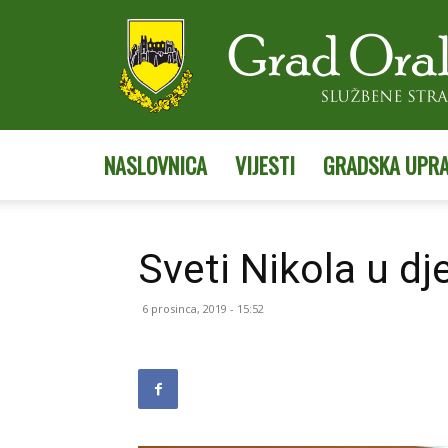
NASLOVNICA
VIJESTI
GRADSKA UPR
Sveti Nikola u dj
6 prosinca, 2019 - 15:52