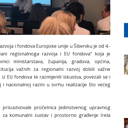
azvoja i fondova Europske unije u Šibeniku je od 4.-
ani regionalnoga razvoja i EU fondova“ koja je
nici ministarstava, županija, gradova, općina,
itucija važnih za regionalni razvoj dobili važne
iz EU fondova te razmijenili iskustva, povezali se i
j i nacionalnoj razini u svrhu realizacije što većeg
u prisustvovale pročelnica Jedinstvenog upravnog
ka za komunalni sustav i prostorno građenje Irela