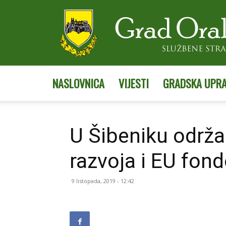
NASLOVNICA
VIJESTI
GRADSKA UPR
U Šibeniku održa
razvoja i EU fon
9 listopada, 2019 - 12:42