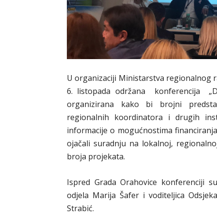
U organizaciji Ministarstva regionalnog r
6. listopada održana konferencija „D
organizirana kako bi brojni predstav
regionalnih koordinatora i drugih inst
informacije o mogućnostima financiranja 
ojačali suradnju na lokalnoj, regionalno
broja projekata.
Ispred Grada Orahovice konferenciji s
odjela Marija Šafer i voditeljica Odsje
Strabić.