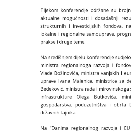
Tijekom konferencije održane su brojn
aktualne mogućnosti i dosadašnji rezul
strukturnih i investicijskih fondova, n
lokalne i regionalne samouprave, progra
prakse i druge teme.
Na središnjem dijelu konferencije sudjelo
ministra regionalnoga razvoja i fondo
Vlade Božinovića, ministra vanjskih i e
uprave Ivana Malenice, ministrice za dem
Bedeković, ministra rada i mirovinskoga 
infrastrukture Olega Butkovića, mini
gospodarstva, poduzetništva i obrta 
državnih tajnika.
Na “Danima regionalnog razvoja i EU 