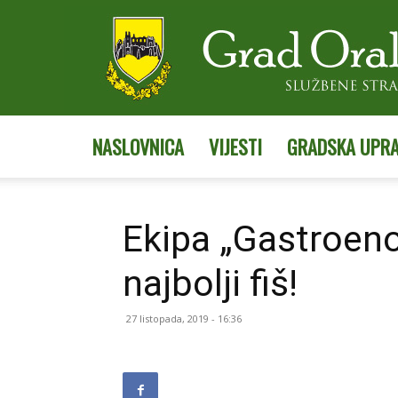
NASLOVNICA
VIJESTI
GRADSKA UPR
Ekipa „Gastroen
najbolji fiš!
27 listopada, 2019 - 16:36