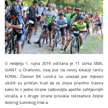
U nedjelju 1. rujna 2019. održana je 11. utrka SBBL
GIANT u Orahovici, ovaj put na novoj lokaciji ranču
KORAL. Članovi BK Lood-a su unazad par mjeseci
uložili su priličan trud da se staza pravilno trasira
kako bi s jedne strane zadovoljila apetite zahtjevnijih
vozača, a s druge strane privukla rekreativce željne
dobrog šumskog trial-a.