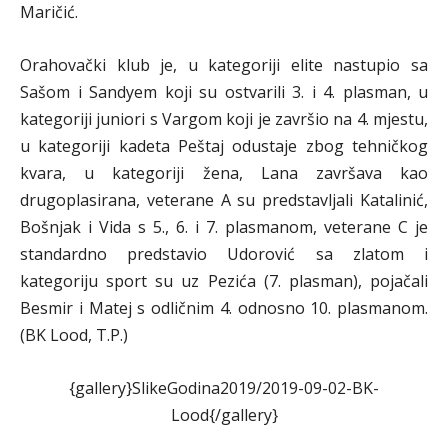
Maričić.
Orahovački klub je, u kategoriji elite nastupio sa
Sašom i Sandyem koji su ostvarili 3. i 4. plasman, u
kategoriji juniori s Vargom koji je završio na 4. mjestu,
u kategoriji kadeta Peštaj odustaje zbog tehničkog
kvara, u kategoriji žena, Lana završava kao
drugoplasirana, veterane A su predstavljali Katalinić,
Bošnjak i Vida s 5., 6. i 7. plasmanom, veterane C je
standardno predstavio Udorović sa zlatom i
kategoriju sport su uz Pezića (7. plasman), pojačali
Besmir i Matej s odličnim 4. odnosno 10. plasmanom.
(BK Lood, T.P.)
{gallery}SlikeGodina2019/2019-09-02-BK-
Lood{/gallery}