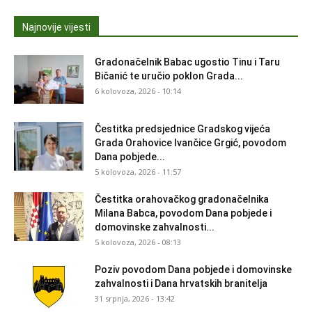
Najnovije vijesti
Gradonačelnik Babac ugostio Tinu i Taru
Bičanić te uručio poklon Grada...
6 kolovoza, 2026 - 10:14
Čestitka predsjednice Gradskog vijeća
Grada Orahovice Ivančice Grgić, povodom
Dana pobjede...
5 kolovoza, 2026 - 11:57
Čestitka orahovačkog gradonačelnika
Milana Babca, povodom Dana pobjede i
domovinske zahvalnosti...
5 kolovoza, 2026 - 08:13
Poziv povodom Dana pobjede i domovinske
zahvalnosti i Dana hrvatskih branitelja
31 srpnja, 2026 - 13:42