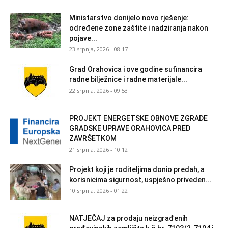
Ministarstvo donijelo novo rješenje:
određene zone zaštite i nadziranja nakon
pojave...
23 srpnja, 2026 - 08:17
Grad Orahovica i ove godine sufinancira
radne bilježnice i radne materijale...
22 srpnja, 2026 - 09:53
PROJEKT ENERGETSKE OBNOVE ZGRADE
GRADSKE UPRAVE ORAHOVICA PRED
ZAVRŠETKOM
21 srpnja, 2026 - 10:12
Projekt koji je roditeljima donio predah, a
korisnicima sigurnost, uspješno priveden...
10 srpnja, 2026 - 01:22
NATJEČAJ za prodaju neizgrađenih