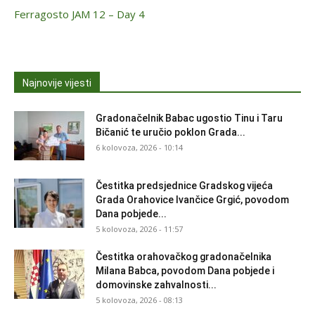
Ferragosto JAM 12 – Day 4
Najnovije vijesti
Gradonačelnik Babac ugostio Tinu i Taru
Bičanić te uručio poklon Grada...
6 kolovoza, 2026 - 10:14
Čestitka predsjednice Gradskog vijeća
Grada Orahovice Ivančice Grgić, povodom
Dana pobjede...
5 kolovoza, 2026 - 11:57
Čestitka orahovačkog gradonačelnika
Milana Babca, povodom Dana pobjede i
domovinske zahvalnosti...
5 kolovoza, 2026 - 08:13