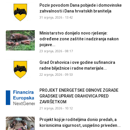
Poziv povodom Dana pobjede i domovinske
zahvalnosti i Dana hrvatskih branitelja
31 srpnja, 2026 - 13:42
Ministarstvo donijelo novo rješenje:
određene zone zaštite i nadziranja nakon
pojave...
23 srpnja, 2026 - 08:17
Grad Orahovica i ove godine sufinancira
radne bilježnice i radne materijale...
22 srpnja, 2026 - 09:53
PROJEKT ENERGETSKE OBNOVE ZGRADE
GRADSKE UPRAVE ORAHOVICA PRED
ZAVRŠETKOM
21 srpnja, 2026 - 10:12
Projekt koji je roditeljima donio predah, a
korisnicima sigurnost, uspješno priveden...