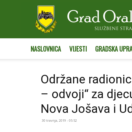
NASLOVNICA
VIJESTI
GRADSKA UPR
Održane radionic
– odvoji“ za djec
Nova Jošava i Ud
30 travnja, 2019 - 05:52