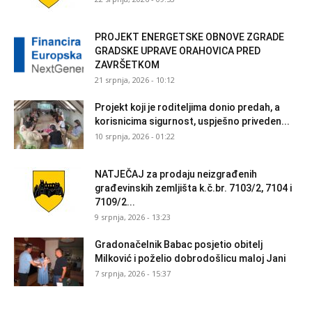
PROJEKT ENERGETSKE OBNOVE ZGRADE
GRADSKE UPRAVE ORAHOVICA PRED
ZAVRŠETKOM
21 srpnja, 2026 - 10:12
Projekt koji je roditeljima donio predah, a
korisnicima sigurnost, uspješno priveden...
10 srpnja, 2026 - 01:22
NATJEČAJ za prodaju neizgrađenih
građevinskih zemljišta k.č.br. 7103/2, 7104 i
7109/2...
9 srpnja, 2026 - 13:23
Gradonačelnik Babac posjetio obitelj
Milković i poželio dobrodošlicu maloj Jani
7 srpnja, 2026 - 15:37