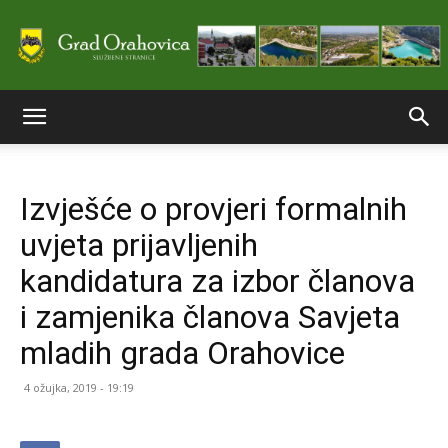
Službene
Izvješće o provjeri formalnih
stranice
uvjeta prijavljenih
kandidatura za izbor članova
Grada
i zamjenika članova Savjeta
mladih grada Orahovice
Orahovice
4 ožujka, 2019 - 19:19