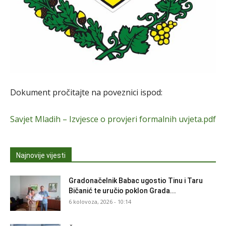
Dokument pročitajte na poveznici ispod:
Savjet Mladih – Izvjesce o provjeri formalnih uvjeta.pdf
Najnovije vijesti
Gradonačelnik Babac ugostio Tinu i Taru
Bičanić te uručio poklon Grada...
6 kolovoza, 2026 - 10:14