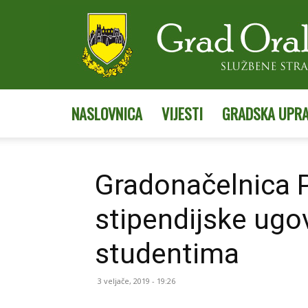
NASLOVNICA
VIJESTI
GRADSKA UPR
Gradonačelnica P
stipendijske ugo
studentima
3 veljače, 2019 - 19:26