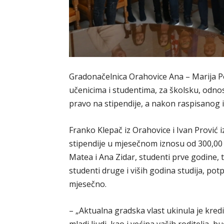
Gradonačelnica Orahovice Ana – Marija Pe
učenicima i studentima, za školsku, odno
pravo na stipendije, a nakon raspisanog 
Franko Klepač iz Orahovice i Ivan Prović i
stipendije u mjesečnom iznosu od 300,00 
Matea i Ana Zidar, studenti prve godine, 
studenti druge i viših godina studija, potp
mjesečno.
– „Aktualna gradska vlast ukinula je kredit