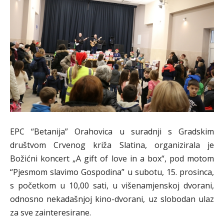
EPC “Betanija” Orahovica u suradnji s Gradskim
društvom Crvenog križa Slatina, organizirala je
Božićni koncert „A gift of love in a box“, pod motom
“Pjesmom slavimo Gospodina” u subotu, 15. prosinca,
s početkom u 10,00 sati, u višenamjenskoj dvorani,
odnosno nekadašnjoj kino-dvorani, uz slobodan ulaz
za sve zainteresirane.