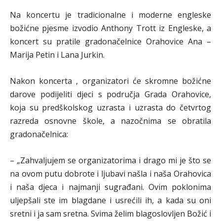
Na koncertu je tradicionalne i moderne engleske
božićne pjesme izvodio Anthony Trott iz Engleske, a
koncert su pratile gradonačelnice Orahovice Ana –
Marija Petin i Lana Jurkin.
Nakon koncerta , organizatori će skromne božićne
darove podijeliti djeci s područja Grada Orahovice,
koja su predškolskog uzrasta i uzrasta do četvrtog
razreda osnovne škole, a nazočnima se obratila
gradonačelnica:
– „Zahvaljujem se organizatorima i drago mi je što se
na ovom putu dobrote i ljubavi našla i naša Orahovica
i naša djeca i najmanji sugrađani. Ovim poklonima
uljepšali ste im blagdane i usrećili ih, a kada su oni
sretni i ja sam sretna. Svima želim blagoslovljen Božić i