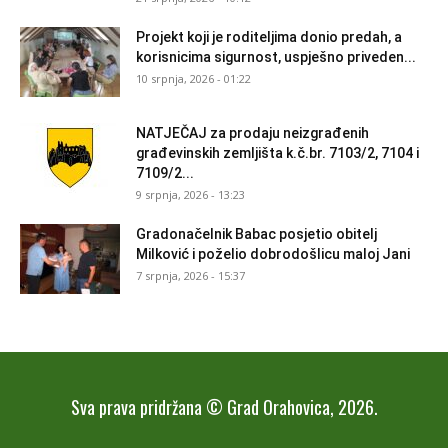
Projekt koji je roditeljima donio predah, a
korisnicima sigurnost, uspješno priveden...
10 srpnja, 2026 - 01:22
NATJEČAJ za prodaju neizgrađenih
građevinskih zemljišta k.č.br. 7103/2, 7104 i
7109/2...
9 srpnja, 2026 - 13:23
Gradonačelnik Babac posjetio obitelj
Milković i poželio dobrodošlicu maloj Jani
7 srpnja, 2026 - 15:37
Sva prava pridržana © Grad Orahovica, 2026.