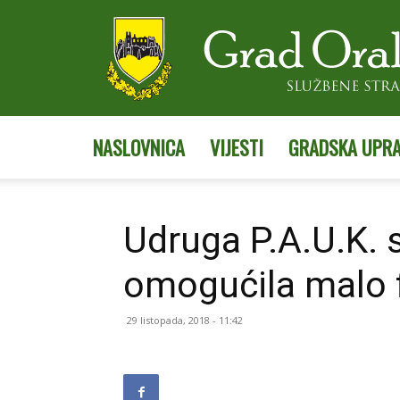
NASLOVNICA
VIJESTI
GRADSKA UPR
Udruga P.A.U.K.
omogućila malo f
29 listopada, 2018 - 11:42