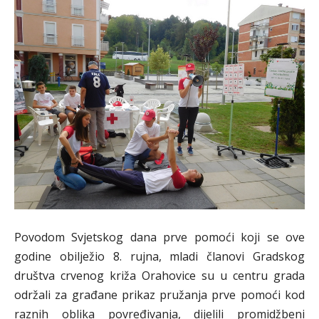
Povodom Svjetskog dana prve pomoći koji se ove
godine obilježio 8. rujna, mladi članovi Gradskog
društva crvenog križa Orahovice su u centru grada
održali za građane prikaz pružanja prve pomoći kod
raznih oblika povređivanja, dijelili promidžbeni