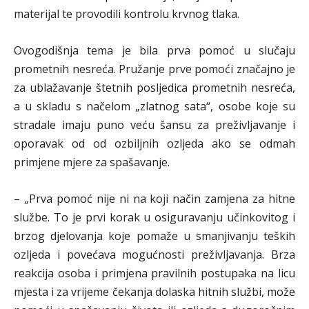
materijal te provodili kontrolu krvnog tlaka.
Ovogodišnja tema je bila prva pomoć u slučaju
prometnih nesreća. Pružanje prve pomoći značajno je
za ublažavanje štetnih posljedica prometnih nesreća,
a u skladu s načelom „zlatnog sata“, osobe koje su
stradale imaju puno veću šansu za preživljavanje i
oporavak od od ozbiljnih ozljeda ako se odmah
primjene mjere za spašavanje.
– „Prva pomoć nije ni na koji način zamjena za hitne
službe. To je prvi korak u osiguravanju učinkovitog i
brzog djelovanja koje pomaže u smanjivanju teških
ozljeda i povećava mogućnosti preživljavanja. Brza
reakcija osoba i primjena pravilnih postupaka na licu
mjesta i za vrijeme čekanja dolaska hitnih službi, može