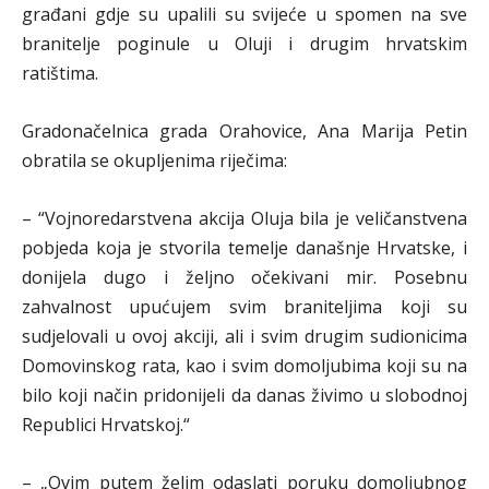
građani gdje su upalili su svijeće u spomen na sve
branitelje poginule u Oluji i drugim hrvatskim
ratištima.
Gradonačelnica grada Orahovice, Ana Marija Petin
obratila se okupljenima riječima:
– “Vojnoredarstvena akcija Oluja bila je veličanstvena
pobjeda koja je stvorila temelje današnje Hrvatske, i
donijela dugo i željno očekivani mir. Posebnu
zahvalnost upućujem svim braniteljima koji su
sudjelovali u ovoj akciji, ali i svim drugim sudionicima
Domovinskog rata, kao i svim domoljubima koji su na
bilo koji način pridonijeli da danas živimo u slobodnoj
Republici Hrvatskoj.“
– „Ovim putem želim odaslati poruku domoljubnog