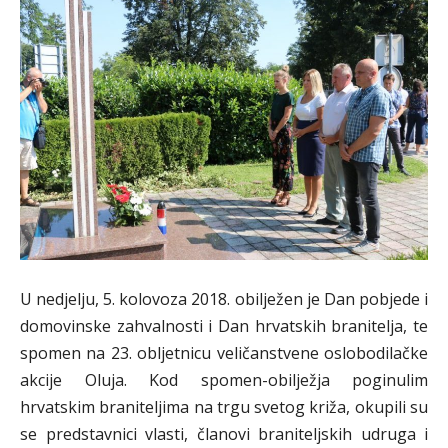
U nedjelju, 5. kolovoza 2018. obilježen je Dan pobjede i
domovinske zahvalnosti i Dan hrvatskih branitelja, te
spomen na 23. obljetnicu veličanstvene oslobodilačke
akcije Oluja. Kod spomen-obilježja poginulim
hrvatskim braniteljima na trgu svetog križa, okupili su
se predstavnici vlasti, članovi braniteljskih udruga i