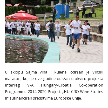
U sklopu Sajma vina i kulena, održan je Vinski
maraton, koji je ove godine održan u okviru projekta
Interreg V-A Hungary-Croatia Co-operation
Programme 2014-2020 Project: „HU-CRO Wine Stories
II“ sufinanciran sredstvima Europske unije.