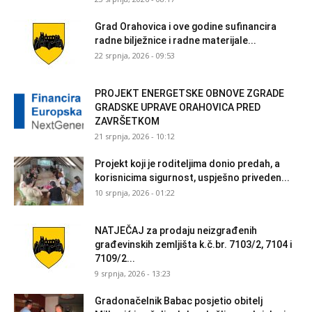
Grad Orahovica i ove godine sufinancira
radne bilježnice i radne materijale...
22 srpnja, 2026 - 09:53
PROJEKT ENERGETSKE OBNOVE ZGRADE
GRADSKE UPRAVE ORAHOVICA PRED
ZAVRŠETKOM
21 srpnja, 2026 - 10:12
Projekt koji je roditeljima donio predah, a
korisnicima sigurnost, uspješno priveden...
10 srpnja, 2026 - 01:22
NATJEČAJ za prodaju neizgrađenih
građevinskih zemljišta k.č.br. 7103/2, 7104 i
7109/2...
9 srpnja, 2026 - 13:23
Gradonačelnik Babac posjetio obitelj