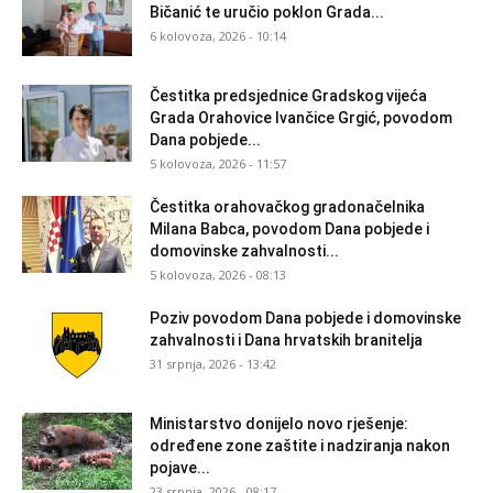
Bičanić te uručio poklon Grada...
6 kolovoza, 2026 - 10:14
Čestitka predsjednice Gradskog vijeća
Grada Orahovice Ivančice Grgić, povodom
Dana pobjede...
5 kolovoza, 2026 - 11:57
Čestitka orahovačkog gradonačelnika
Milana Babca, povodom Dana pobjede i
domovinske zahvalnosti...
5 kolovoza, 2026 - 08:13
Poziv povodom Dana pobjede i domovinske
zahvalnosti i Dana hrvatskih branitelja
31 srpnja, 2026 - 13:42
Ministarstvo donijelo novo rješenje:
određene zone zaštite i nadziranja nakon
pojave...
23 srpnja, 2026 - 08:17