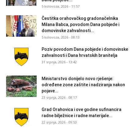
5 kolovoza, 2026 - 11:57
Čestitka orahovačkog gradonačelnika
Milana Babca, povodom Dana pobjede i
domovinske zahvalnosti...
5 kolovoza, 2026 - 08:13
Poziv povodom Dana pobjede i domovinske
zahvalnosti i Dana hrvatskih branitelja
31 srpnja, 2026 - 13:42
Ministarstvo donijelo novo rješenje:
određene zone zaštite i nadziranja nakon
pojave...
23 srpnja, 2026 - 08:17
Grad Orahovica i ove godine sufinancira
radne bilježnice i radne materijale...
22 srpnja, 2026 - 09:53