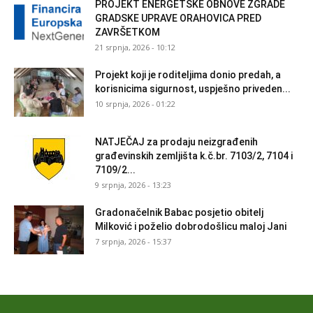
PROJEKT ENERGETSKE OBNOVE ZGRADE
GRADSKE UPRAVE ORAHOVICA PRED
ZAVRŠETKOM
21 srpnja, 2026 - 10:12
Projekt koji je roditeljima donio predah, a
korisnicima sigurnost, uspješno priveden...
10 srpnja, 2026 - 01:22
NATJEČAJ za prodaju neizgrađenih
građevinskih zemljišta k.č.br. 7103/2, 7104 i
7109/2...
9 srpnja, 2026 - 13:23
Gradonačelnik Babac posjetio obitelj
Milković i poželio dobrodošlicu maloj Jani
7 srpnja, 2026 - 15:37