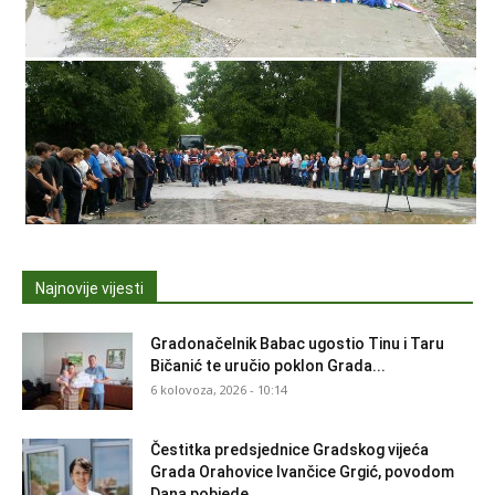
Najnovije vijesti
Gradonačelnik Babac ugostio Tinu i Taru
Bičanić te uručio poklon Grada...
6 kolovoza, 2026 - 10:14
Čestitka predsjednice Gradskog vijeća
Grada Orahovice Ivančice Grgić, povodom
Dana pobjede...