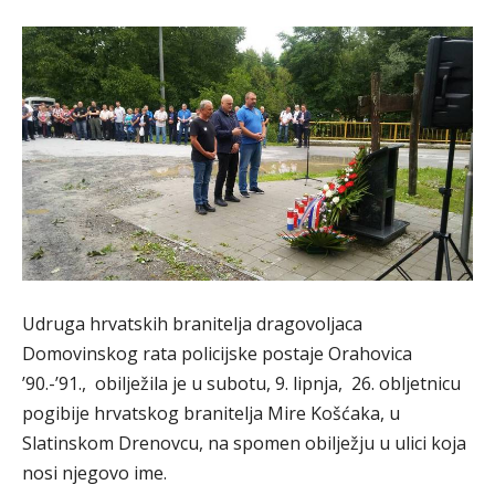
Udruga hrvatskih branitelja dragovoljaca
Domovinskog rata policijske postaje Orahovica
’90.-’91., obilježila je u subotu, 9. lipnja, 26. obljetnicu
pogibije hrvatskog branitelja Mire Košćaka, u
Slatinskom Drenovcu, na spomen obilježju u ulici koja
nosi njegovo ime.