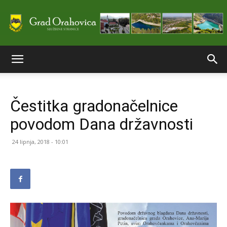
Službene
Čestitka gradonačelnice
stranice
povodom Dana državnosti
24 lipnja, 2018 - 10:01
Grada
Orahovice