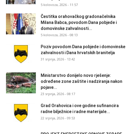
5 kolovoza, 2026 - 11:57
Čestitka orahovačkog gradonačelnika
Milana Babca, povodom Dana pobjede i
domovinske zahvalnosti...
5 kolovoza, 2026 - 08:13
Poziv povodom Dana pobjede i domovinske
zahvalnosti i Dana hrvatskih branitelja
31 srpnja, 2026 - 13:42
Ministarstvo donijelo novo rješenje:
određene zone zaštite i nadziranja nakon
pojave...
23 srpnja, 2026 - 08:17
Grad Orahovica i ove godine sufinancira
radne bilježnice i radne materijale...
22 srpnja, 2026 - 09:53