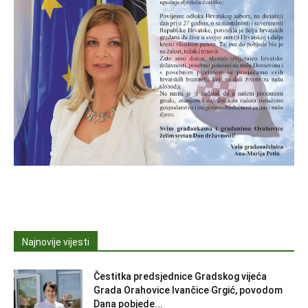
Najnovije vijesti
Čestitka predsjednice Gradskog vijeća
Grada Orahovice Ivančice Grgić, povodom
Dana pobjede...