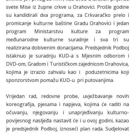
svete Mise iz župne crkve u Orahovici. Prošle godine
su kandidirali dva programa, za Crkvaračko prelo i
promicanje kulturne baštine Gradu Orahovici i jedan
program Ministarstvu kulture za program
međunarodne kulturne suradnje i sva tri su
realizirana dobivenim donacijama. Predsjednik Podboj
istaknuo je suradnju KUD-a s Mjesnim odborom i
DVD-om, Gradom i Turističkom zajednicom Orahovica,
kojima je izrazio zahvalu kao i poduzetnicima koji
sponzorstvom pomažu KUD-u pri putovanjima.
Vrijedan rad, redovne probe, uvježbavanje novih
koreografija, pjesama i napjeva, kojima će raditi na
očuvanju, njegovanju i unaprjeđivanju kulturno-
povijesnog nasljeđa nastavit će i u ovoj godini, kazao
je predsjednik Podboj, iznoseći plan rada. Sudjelovat