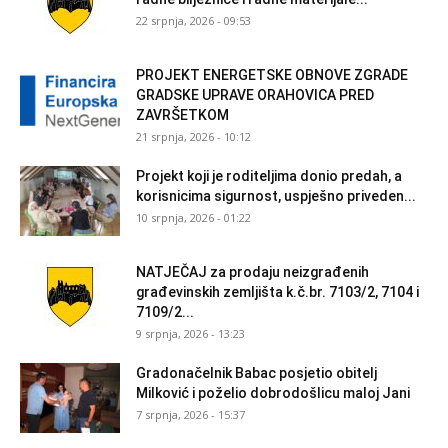
22 srpnja, 2026 - 09:53
PROJEKT ENERGETSKE OBNOVE ZGRADE
GRADSKE UPRAVE ORAHOVICA PRED
ZAVRŠETKOM
21 srpnja, 2026 - 10:12
Projekt koji je roditeljima donio predah, a
korisnicima sigurnost, uspješno priveden...
10 srpnja, 2026 - 01:22
NATJEČAJ za prodaju neizgrađenih
građevinskih zemljišta k.č.br. 7103/2, 7104 i
7109/2...
9 srpnja, 2026 - 13:23
Gradonačelnik Babac posjetio obitelj
Milković i poželio dobrodošlicu maloj Jani
7 srpnja, 2026 - 15:37