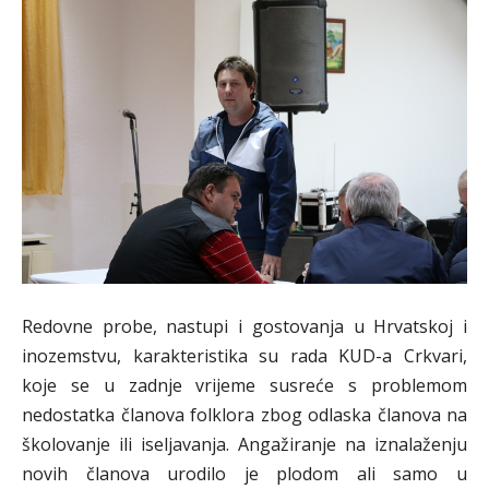
Redovne probe, nastupi i gostovanja u Hrvatskoj i
inozemstvu, karakteristika su rada KUD-a Crkvari,
koje se u zadnje vrijeme susreće s problemom
nedostatka članova folklora zbog odlaska članova na
školovanje ili iseljavanja. Angažiranje na iznalaženju
novih članova urodilo je plodom ali samo u