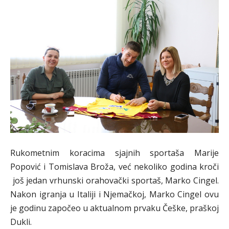
Rukometnim koracima sjajnih sportaša Marije
Popović i Tomislava Broža, već nekoliko godina kroči
još jedan vrhunski orahovački sportaš, Marko Cingel.
Nakon igranja u Italiji i Njemačkoj, Marko Cingel ovu
je godinu započeo u aktualnom prvaku Češke, praškoj
Dukli.