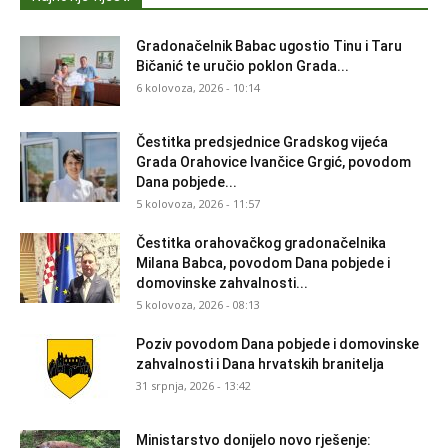
Gradonačelnik Babac ugostio Tinu i Taru
Bičanić te uručio poklon Grada...
6 kolovoza, 2026 - 10:14
Čestitka predsjednice Gradskog vijeća
Grada Orahovice Ivančice Grgić, povodom
Dana pobjede...
5 kolovoza, 2026 - 11:57
Čestitka orahovačkog gradonačelnika
Milana Babca, povodom Dana pobjede i
domovinske zahvalnosti...
5 kolovoza, 2026 - 08:13
Poziv povodom Dana pobjede i domovinske
zahvalnosti i Dana hrvatskih branitelja
31 srpnja, 2026 - 13:42
Ministarstvo donijelo novo rješenje: