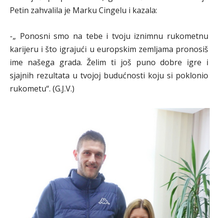
Petin zahvalila je Marku Cingelu i kazala:
-„ Ponosni smo na tebe i tvoju iznimnu rukometnu
karijeru i što igrajući u europskim zemljama pronosiš
ime našega grada. Želim ti još puno dobre igre i
sjajnih rezultata u tvojoj budućnosti koju si poklonio
rukometu“. (G.J.V.)