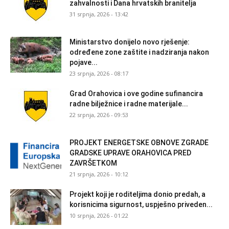
zahvalnosti i Dana hrvatskih branitelja
31 srpnja, 2026 - 13:42
Ministarstvo donijelo novo rješenje:
određene zone zaštite i nadziranja nakon
pojave...
23 srpnja, 2026 - 08:17
Grad Orahovica i ove godine sufinancira
radne bilježnice i radne materijale...
22 srpnja, 2026 - 09:53
PROJEKT ENERGETSKE OBNOVE ZGRADE
GRADSKE UPRAVE ORAHOVICA PRED
ZAVRŠETKOM
21 srpnja, 2026 - 10:12
Projekt koji je roditeljima donio predah, a
korisnicima sigurnost, uspješno priveden...
10 srpnja, 2026 - 01:22