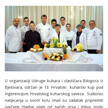
U organizaciji Udruge kuhara i slastičara Bilogora iz
Bjelovara, održan je 13. Hrvatski kuharski kup pod
ingerencijom Hrvatskog kuharskog saveza. Sudionici
natjecanja u ovom kolu imali su zadatak pripremiti
svečane hladne plate od pačjih prsa i gljiva, toplo