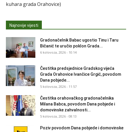
kuhara grada Orahovice)
Najnovije vijesti
Gradonačelnik Babac ugostio Tinu i Taru
Bičanić te uručio poklon Grada...
6 kolovoza, 2026 - 10:14
Čestitka predsjednice Gradskog vijeća
Grada Orahovice Ivančice Grgić, povodom
Dana pobjede...
5 kolovoza, 2026 - 11:57
Čestitka orahovačkog gradonačelnika
Milana Babca, povodom Dana pobjede i
domovinske zahvalnosti...
5 kolovoza, 2026 - 08:13
Poziv povodom Dana pobjede i domovinske