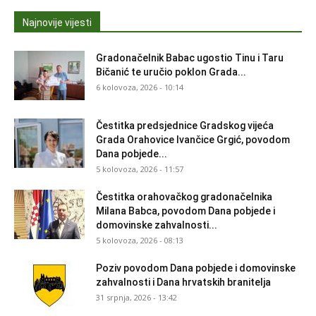
Najnovije vijesti
Gradonačelnik Babac ugostio Tinu i Taru
Bičanić te uručio poklon Grada...
6 kolovoza, 2026 - 10:14
Čestitka predsjednice Gradskog vijeća
Grada Orahovice Ivančice Grgić, povodom
Dana pobjede...
5 kolovoza, 2026 - 11:57
Čestitka orahovačkog gradonačelnika
Milana Babca, povodom Dana pobjede i
domovinske zahvalnosti...
5 kolovoza, 2026 - 08:13
Poziv povodom Dana pobjede i domovinske
zahvalnosti i Dana hrvatskih branitelja
31 srpnja, 2026 - 13:42