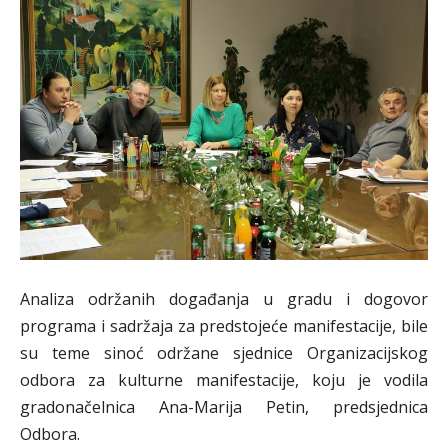
Analiza održanih događanja u gradu i dogovor
programa i sadržaja za predstojeće manifestacije, bile
su teme sinoć održane sjednice Organizacijskog
odbora za kulturne manifestacije, koju je vodila
gradonačelnica Ana-Marija Petin, predsjednica
Odbora.