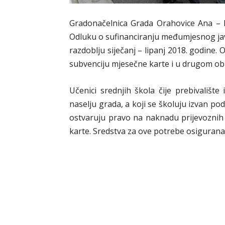
Gradonačelnica Grada Orahovice Ana – Ma
Odluku o sufinanciranju međumjesnog jav
razdoblju siječanj – lipanj 2018. godine.
subvenciju mjesečne karte i u drugom o
Učenici srednjih škola čije prebivalište
naselju grada, a koji se školuju izvan p
ostvaruju pravo na naknadu prijevoznih 
karte. Sredstva za ove potrebe osigurana 