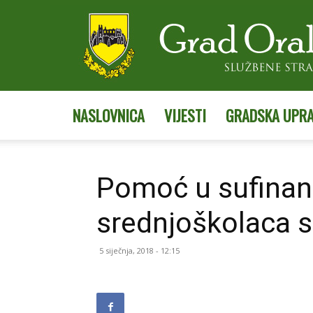
NASLOVNICA
VIJESTI
GRADSKA UPR
Pomoć u sufinanc
srednjoškolaca s
5 siječnja, 2018 - 12:15