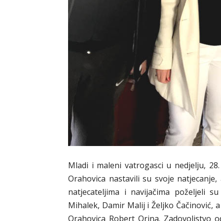
Mladi i maleni vatrogasci u nedjelju, 28
Orahovica nastavili su svoje natjecanje
natjecateljima i navijačima poželjeli su
Mihalek, Damir Malij i Željko Čačinović, a
Orahovica Robert Orina. Zadovoljstvo o