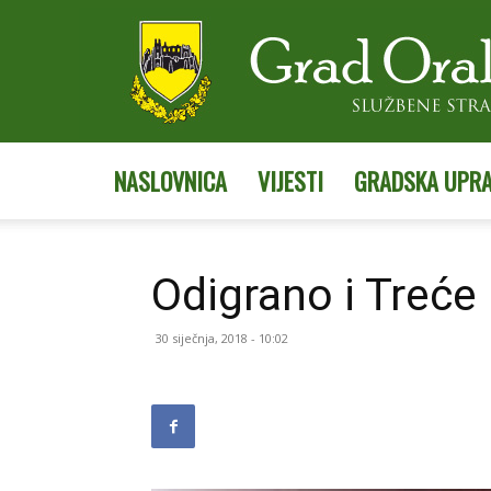
NASLOVNICA
VIJESTI
GRADSKA UPR
Odigrano i Treće
30 siječnja, 2018 - 10:02