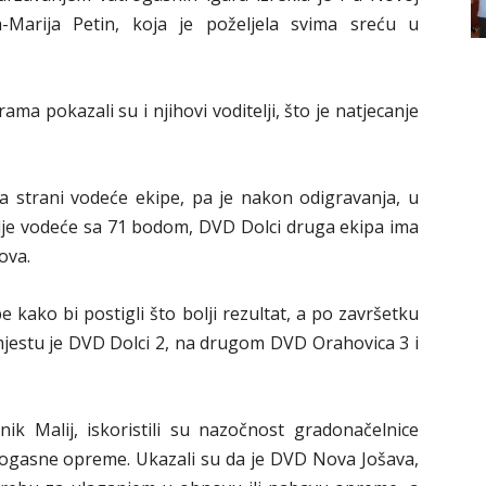
-Marija Petin, koja je poželjela svima sreću u
ma pokazali su i njihovi voditelji, što je natjecanje
na strani vodeće ekipe, pa je nakon odigravanja, u
je vodeće sa 71 bodom, DVD Dolci druga ekipa ima
ova.
e kako bi postigli što bolji rezultat, a po završetku
jestu je DVD Dolci 2, na drugom DVD Orahovica 3 i
ik Malij, iskoristili su nazočnost gradonačelnice
vatrogasne opreme. Ukazali su da je DVD Nova Jošava,