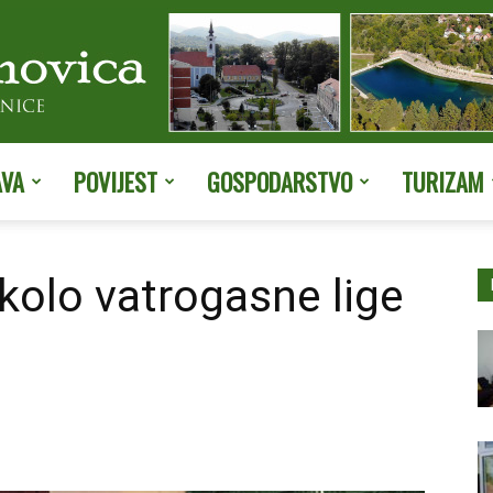
AVA
POVIJEST
GOSPODARSTVO
TURIZAM
Službene
 kolo vatrogasne lige
stranice