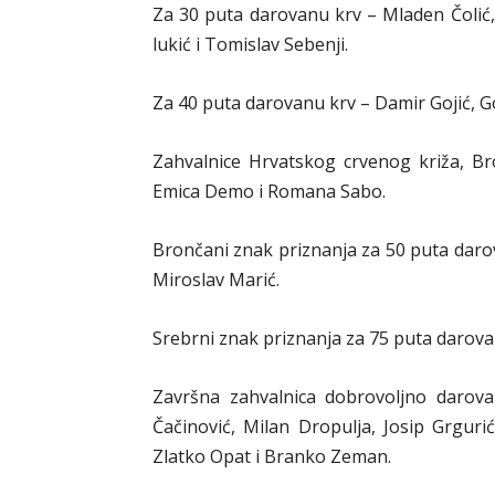
Za 30 puta darovanu krv – Mladen Čolić, 
lukić i Tomislav Sebenji.
Za 40 puta darovanu krv – Damir Gojić, Go
Zahvalnice Hrvatskog crvenog križa, B
Emica Demo i Romana Sabo.
Brončani znak priznanja za 50 puta darov
Miroslav Marić.
Srebrni znak priznanja za 75 puta darova
Završna zahvalnica dobrovoljno darovan
Čačinović, Milan Dropulja, Josip Grguri
Zlatko Opat i Branko Zeman.