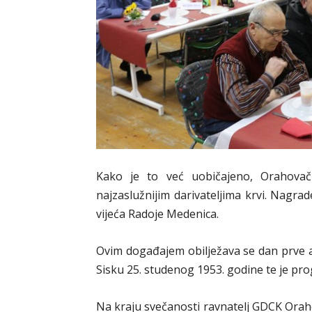
Kako je to već uobičajeno, Orahovačk
najzaslužnijim darivateljima krvi. Nagr
vijeća Radoje Medenica.
Ovim događajem obilježava se dan prve ak
Sisku 25. studenog 1953. godine te je pro
Na kraju svečanosti ravnatelj GDCK Orahovi