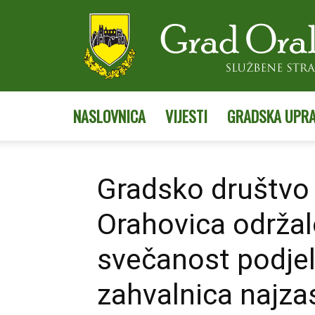
NASLOVNICA
VIJESTI
GRADSKA UPR
Gradsko društvo 
Orahovica održal
svečanost podjel
zahvalnica najza