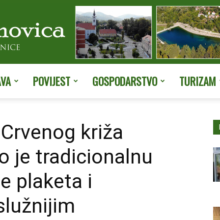
AVA
POVIJEST
GOSPODARSTVO
TURIZAM
Službene
Crvenog križa
o je tradicionalnu
stranice
e plaketa i
služnijim