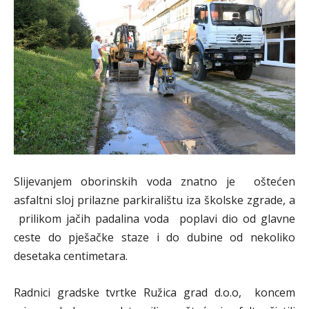
Slijevanjem oborinskih voda znatno je oštećen
asfaltni sloj prilazne parkiralištu iza školske zgrade, a
prilikom jačih padalina voda poplavi dio od glavne
ceste do pješačke staze i do dubine od nekoliko
desetaka centimetara.
Radnici gradske tvrtke Ružica grad d.o.o, koncem