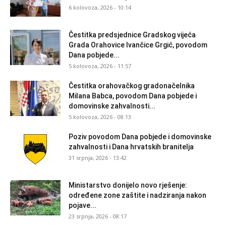
6 kolovoza, 2026 - 10:14
Čestitka predsjednice Gradskog vijeća
Grada Orahovice Ivančice Grgić, povodom
Dana pobjede...
5 kolovoza, 2026 - 11:57
Čestitka orahovačkog gradonačelnika
Milana Babca, povodom Dana pobjede i
domovinske zahvalnosti...
5 kolovoza, 2026 - 08:13
Poziv povodom Dana pobjede i domovinske
zahvalnosti i Dana hrvatskih branitelja
31 srpnja, 2026 - 13:42
Ministarstvo donijelo novo rješenje:
određene zone zaštite i nadziranja nakon
pojave...
23 srpnja, 2026 - 08:17