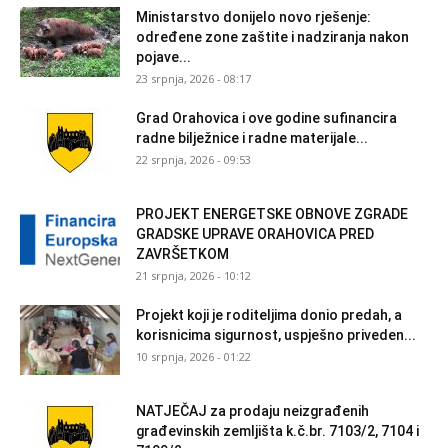
Ministarstvo donijelo novo rješenje:
određene zone zaštite i nadziranja nakon
pojave...
23 srpnja, 2026 - 08:17
Grad Orahovica i ove godine sufinancira
radne bilježnice i radne materijale...
22 srpnja, 2026 - 09:53
PROJEKT ENERGETSKE OBNOVE ZGRADE
GRADSKE UPRAVE ORAHOVICA PRED
ZAVRŠETKOM
21 srpnja, 2026 - 10:12
Projekt koji je roditeljima donio predah, a
korisnicima sigurnost, uspješno priveden...
10 srpnja, 2026 - 01:22
NATJEČAJ za prodaju neizgrađenih
građevinskih zemljišta k.č.br. 7103/2, 7104 i