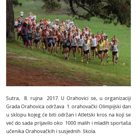
Sutra, 8. rujna 2017. U Orahovici se, u organizaciji
Grada Orahovica održava 1. orahovački Olimpijski dan
u sklopu kojeg će biti održan i Atletski kros na koji se
već do sada prijavilo oko 1000 malih i mladih sportaša
učenika Orahovačkih i susjednih škola.