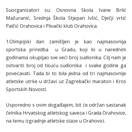
Suorganizatori su: Osnovna škola Ivane Brlić
Mažuranić, Srednja Škola Stjepan Ivšić, Dječji vrtić
Palčić Orahovica i Plivački klub Orahovica.
1.Olimpijski dan zamišljen je kao najmasovnija
sportska priredba u Gradu, koji bi u narednim
godinama okupljao sve veći broj sudionika. Cilj nam je
ostvariti broj od tisuću sudionika i svake godine ga
povećavati. Tada bi to bila jedna od tri najmasovnije
atletske utrke u državi uz Zagrebački maraton i Kros
Sportskih Novosti.
Usporedno s ovim događajem, bit će održan sastanak
čelnika Hrvatskog atletskog saveza i Grada Orahovice,
na temu izgradnje atletske staze u Orahovici.