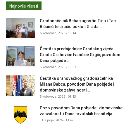
Najnovije vijesti
Gradonačelnik Babac ugostio Tinu i Taru
Bičanić te uručio poklon Grada...
6 kolovoza, 2026 - 10:14
Čestitka predsjednice Gradskog vijeća
Grada Orahovice Ivančice Grgić, povodom
Dana pobjede...
5 kolovoza, 2026 - 11:57
Čestitka orahovačkog gradonačelnika
Milana Babca, povodom Dana pobjede i
domovinske zahvalnosti...
5 kolovoza, 2026 - 08:13
Poziv povodom Dana pobjede i domovinske
zahvalnosti i Dana hrvatskih branitelja
31 srpnja, 2026 - 13:42