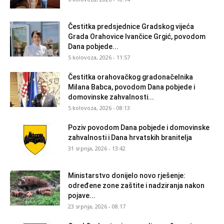
Čestitka predsjednice Gradskog vijeća
Grada Orahovice Ivančice Grgić, povodom
Dana pobjede...
5 kolovoza, 2026 - 11:57
Čestitka orahovačkog gradonačelnika
Milana Babca, povodom Dana pobjede i
domovinske zahvalnosti...
5 kolovoza, 2026 - 08:13
Poziv povodom Dana pobjede i domovinske
zahvalnosti i Dana hrvatskih branitelja
31 srpnja, 2026 - 13:42
Ministarstvo donijelo novo rješenje:
određene zone zaštite i nadziranja nakon
pojave...
23 srpnja, 2026 - 08:17