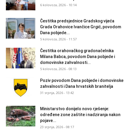
6 kolovoza, 2026 - 10:14
Čestitka predsjednice Gradskog vijeća
Grada Orahovice Ivančice Grgić, povodom
Dana pobjede...
5 kolovoza, 2026 - 11:57
Čestitka orahovačkog gradonačelnika
Milana Babca, povodom Dana pobjede i
domovinske zahvalnosti...
5 kolovoza, 2026 - 08:13
Poziv povodom Dana pobjede i domovinske
zahvalnosti i Dana hrvatskih branitelja
31 srpnja, 2026 - 13:42
Ministarstvo donijelo novo rješenje:
određene zone zaštite i nadziranja nakon
pojave...
23 srpnja, 2026 - 08:17