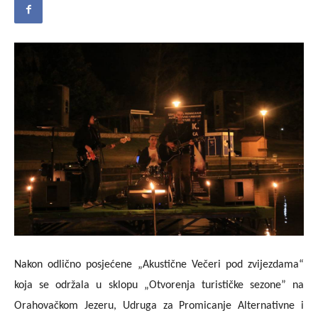
Nakon odlično posjećene „Akustične Večeri pod zvijezdama“
koja se održala u sklopu „Otvorenja turističke sezone” na
Orahovačkom Jezeru, Udruga za Promicanje Alternativne i