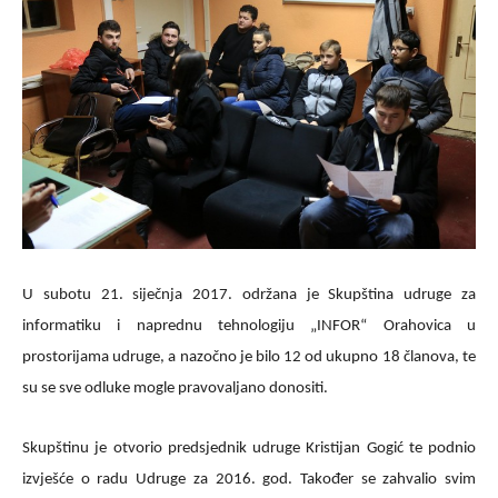
U subotu 21. siječnja 2017. održana je Skupština udruge za
informatiku i naprednu tehnologiju „INFOR“ Orahovica u
prostorijama udruge, a nazočno je bilo 12 od ukupno 18 članova, te
su se sve odluke mogle pravovaljano donositi.
Skupštinu je otvorio predsjednik udruge Kristijan Gogić te podnio
izvješće o radu Udruge za 2016. god. Također se zahvalio svim