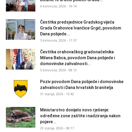
6 kolovoza, 2026 - 10:14
Čestitka predsjednice Gradskog vijeća
Grada Orahovice Ivančice Grgić, povodom
Dana pobjede...
5 kolovoza, 2026 - 11:57
Čestitka orahovačkog gradonačelnika
Milana Babca, povodom Dana pobjede i
domovinske zahvalnosti...
5 kolovoza, 2026 - 08:13
Poziv povodom Dana pobjede i domovinske
zahvalnosti i Dana hrvatskih branitelja
31 srpnja, 2026 - 13:42
Ministarstvo donijelo novo rješenje:
određene zone zaštite i nadziranja nakon
pojave...
23 srpnja, 2026 - 08:17