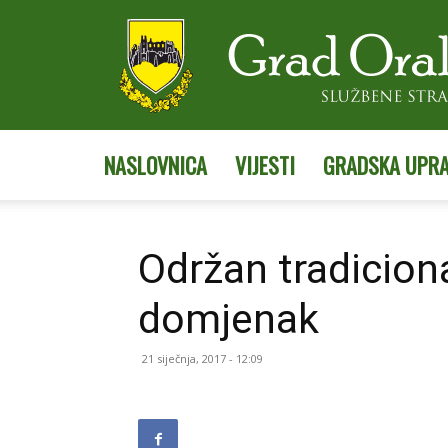
NASLOVNICA
VIJESTI
GRADSKA UPR
Održan tradicion
domjenak
21 siječnja, 2017 - 12:09