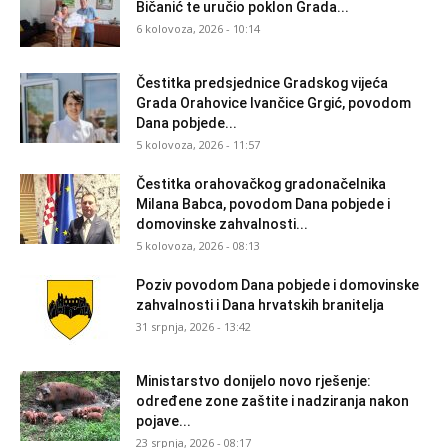
Bičanić te uručio poklon Grada...
6 kolovoza, 2026 - 10:14
Čestitka predsjednice Gradskog vijeća
Grada Orahovice Ivančice Grgić, povodom
Dana pobjede...
5 kolovoza, 2026 - 11:57
Čestitka orahovačkog gradonačelnika
Milana Babca, povodom Dana pobjede i
domovinske zahvalnosti...
5 kolovoza, 2026 - 08:13
Poziv povodom Dana pobjede i domovinske
zahvalnosti i Dana hrvatskih branitelja
31 srpnja, 2026 - 13:42
Ministarstvo donijelo novo rješenje:
određene zone zaštite i nadziranja nakon
pojave...
23 srpnja, 2026 - 08:17