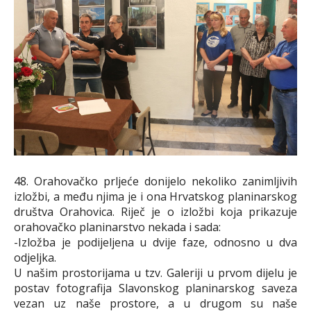
48. Orahovačko prljeće donijelo nekoliko zanimljivih
izložbi, a među njima je i ona Hrvatskog planinarskog
društva Orahovica. Riječ je o izložbi koja prikazuje
orahovačko planinarstvo nekada i sada:
-Izložba je podijeljena u dvije faze, odnosno u dva
odjeljka.
U našim prostorijama u tzv. Galeriji u prvom dijelu je
postav fotografija Slavonskog planinarskog saveza
vezan uz naše prostore, a u drugom su naše