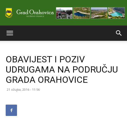
Službene
OBAVIJEST I POZIV
stranice
UDRUGAMA NA PODRUČJU
GRADA ORAHOVICE
Grada
21 ožujka, 2016 - 11:56
Orahovice