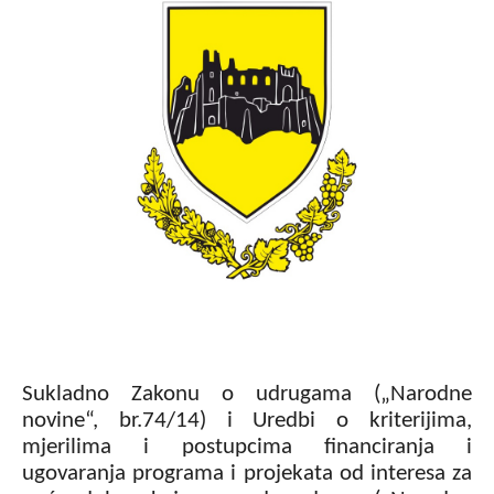
Sukladno Zakonu o udrugama („Narodne
novine“, br.74/14) i Uredbi o kriterijima,
mjerilima i postupcima financiranja i
ugovaranja programa i projekata od interesa za