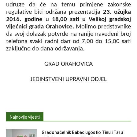
udruge da će na temu primjene zakonske
regulative biti održana prezentacija
23. ožujka
2016. godine
u
18,00 sati u Velikoj gradskoj
vijećnici grada Orahovice.
Molimo predstavnike
da svoj dolazak potvrde na ranije navedeni broj
telefona svaki radni dan od 7,00 do 15,00 sati
zaključno do dana održavanja.
GRAD ORAHOVICA
JEDINSTVENI UPRAVNI ODJEL
Najnovije vijesti
Gradonačelnik Babac ugostio Tinu i Taru