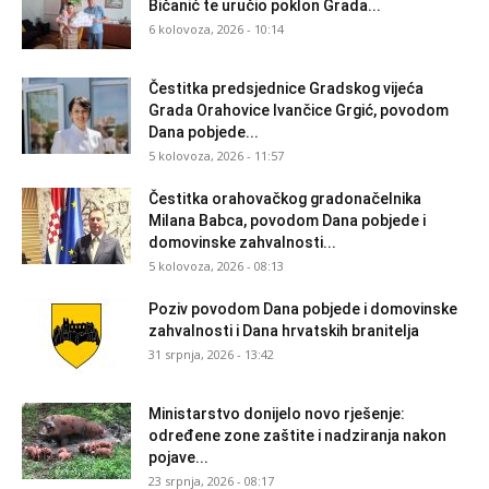
Bičanić te uručio poklon Grada...
6 kolovoza, 2026 - 10:14
Čestitka predsjednice Gradskog vijeća
Grada Orahovice Ivančice Grgić, povodom
Dana pobjede...
5 kolovoza, 2026 - 11:57
Čestitka orahovačkog gradonačelnika
Milana Babca, povodom Dana pobjede i
domovinske zahvalnosti...
5 kolovoza, 2026 - 08:13
Poziv povodom Dana pobjede i domovinske
zahvalnosti i Dana hrvatskih branitelja
31 srpnja, 2026 - 13:42
Ministarstvo donijelo novo rješenje:
određene zone zaštite i nadziranja nakon
pojave...
23 srpnja, 2026 - 08:17