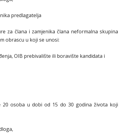
nika predlagatelja
a člana i zamjenika člana neformalna skupina
m obrascu u koji se unosi:
enja, OIB prebivalište ili boravište kandidata i
 20 osoba u dobi od 15 do 30 godina života koji
dloga,