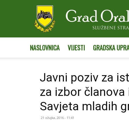
NASLOVNICA
VIJESTI
GRADSKA UPR
Javni poziv za is
za izbor članova
Savjeta mladih g
21 ožujka, 2016 - 11:41