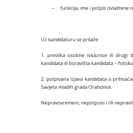
–
funkcija, ime i potpis ovlaštene 
Uz kandidaturu se prilaže:
1. preslika osobne iskaznice ili drugi
kandidata ili boravišta kandidata – fotoko
2. potpisana izjava kandidata o prihvać
Savjeta mladih grada Orahovice.
Nepravovremeni, nepotpuni i /ili nepraviln