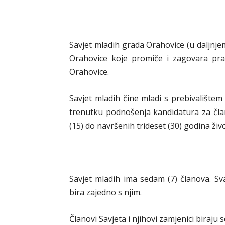
Savjet mladih grada Orahovice (u daljnjem
Orahovice koje promiče i zagovara pra
Orahovice.
Savjet mladih čine mladi s prebivalištem
trenutku podnošenja kandidatura za čla
(15) do navršenih trideset (30) godina živ
Savjet mladih ima sedam (7) članova. Sv
bira zajedno s njim.
Članovi Savjeta i njihovi zamjenici biraju s