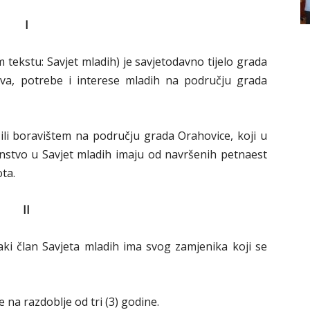
I
 tekstu: Savjet mladih) je savjetodavno tijelo grada
va, potrebe i interese mladih na području grada
 ili boravištem na području grada Orahovice, koji u
nstvo u Savjet mladih imaju od navršenih petnaest
ota.
II
aki član Savjeta mladih ima svog zamjenika koji se
e na razdoblje od tri (3) godine.