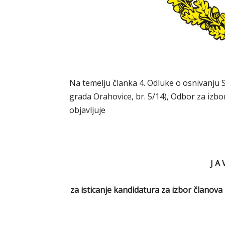
Na temelju članka 4. Odluke o osnivanju 
grada Orahovice, br. 5/14), Odbor za izb
objavljuje
J A 
za isticanje kandidatura za izbor članov