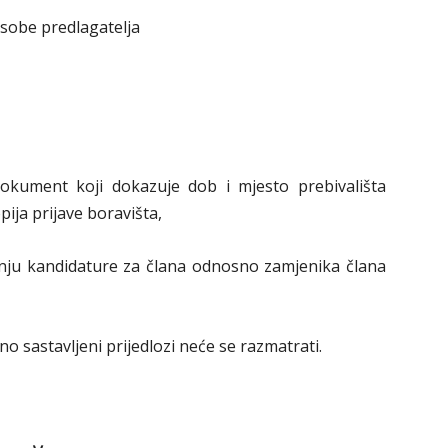
osobe predlagatelja
 dokument koji dokazuje dob i mjesto prebivališta
pija prijave boravišta,
anju kandidature za člana odnosno zamjenika člana
o sastavljeni prijedlozi neće se razmatrati.