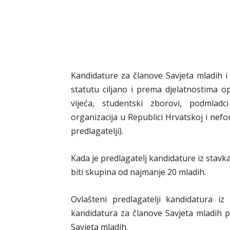
Kandidature za članove Savjeta mladih i
statutu ciljano i prema djelatnostima o
vijeća, studentski zborovi, podmladci
organizacija u Republici Hrvatskoj i nef
predlagatelji).
Kada je predlagatelj kandidature iz stav
biti skupina od najmanje 20 mladih.
Ovlašteni predlagatelji kandidatura iz
kandidatura za članove Savjeta mladih p
Savjeta mladih.