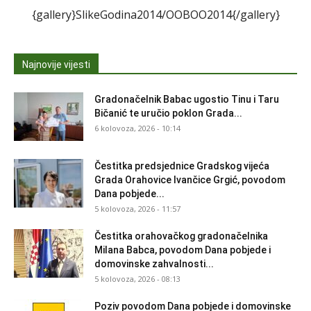
{gallery}SlikeGodina2014/OOBOO2014{/gallery}
Najnovije vijesti
Gradonačelnik Babac ugostio Tinu i Taru
Bičanić te uručio poklon Grada...
6 kolovoza, 2026 - 10:14
Čestitka predsjednice Gradskog vijeća
Grada Orahovice Ivančice Grgić, povodom
Dana pobjede...
5 kolovoza, 2026 - 11:57
Čestitka orahovačkog gradonačelnika
Milana Babca, povodom Dana pobjede i
domovinske zahvalnosti...
5 kolovoza, 2026 - 08:13
Poziv povodom Dana pobjede i domovinske