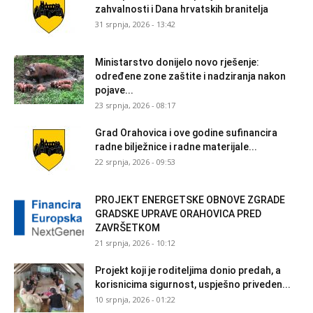
zahvalnosti i Dana hrvatskih branitelja
31 srpnja, 2026 - 13:42
Ministarstvo donijelo novo rješenje:
određene zone zaštite i nadziranja nakon
pojave...
23 srpnja, 2026 - 08:17
Grad Orahovica i ove godine sufinancira
radne bilježnice i radne materijale...
22 srpnja, 2026 - 09:53
PROJEKT ENERGETSKE OBNOVE ZGRADE
GRADSKE UPRAVE ORAHOVICA PRED
ZAVRŠETKOM
21 srpnja, 2026 - 10:12
Projekt koji je roditeljima donio predah, a
korisnicima sigurnost, uspješno priveden...
10 srpnja, 2026 - 01:22