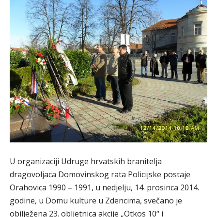
U organizaciji Udruge hrvatskih branitelja
dragovoljaca Domovinskog rata Policijske postaje
Orahovica 1990 – 1991, u nedjelju, 14. prosinca 2014.
godine, u Domu kulture u Zdencima, svečano je
obilježena 23. obljetnica akcije „Otkos 10“ i