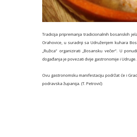
Tradicija pripremanja tradicionalnih bosanskih je
Orahovice, u suradnji sa Udruženjem kuhara Bosn
„Ružica“ organizirati „Bosansku večer“. U ponudi
događanja je povezati dvije gastronomije i Udruge.
Ovu gastronomsku manifestaciju podržat će i Grad 
podravska županija. (T. Petrović)