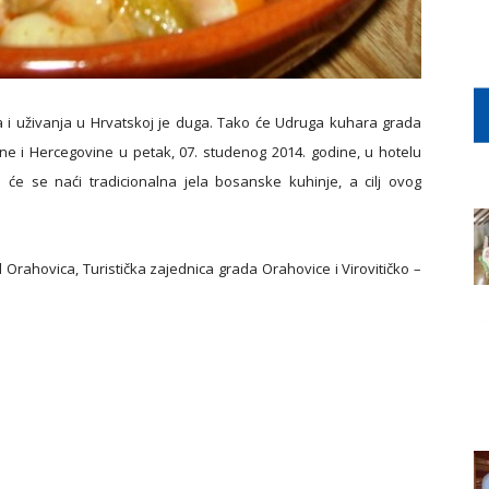
la i uživanja u Hrvatskoj je duga. Tako će Udruga kuhara grada
e i Hercegovine u petak, 07. studenog 2014. godine, u hotelu
 će se naći tradicionalna jela bosanske kuhinje, a cilj ovog
Orahovica, Turistička zajednica grada Orahovice i Virovitičko –