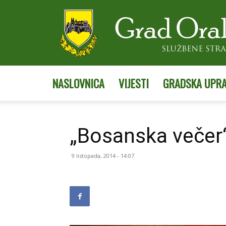
NASLOVNICA
VIJESTI
GRADSKA UPR
„Bosanska večer“
9 listopada, 2014 - 14:07