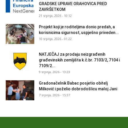
GRADSKE UPRAVE ORAHOVICA PRED
ZAVRŠETKOM
21 srpnja, 2026 - 10:12
Projekt koji je roditeljima donio predah, a
korisnicima sigurnost, uspješno priveden...
10 srpnja, 2026 - 01:22
NATJEČAJ za prodaju neizgrađenih
građevinskih zemljišta k.č.br. 7103/2, 7104 i
7109/2...
9 srpnja, 2026 - 13:23
Gradonačelnik Babac posjetio obitelj
Milković i poželio dobrodošlicu maloj Jani
7 srpnja, 2026 - 15:37