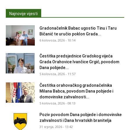
Najnovije vijesti
Gradonačelnik Babac ugostio Tinu i Taru
Bičanić te uručio poklon Grada...
6 kolovoza, 2026 - 10:14
Čestitka predsjednice Gradskog vijeća
Grada Orahovice Ivančice Grgić, povodom
Dana pobjede...
5 kolovoza, 2026 - 11:57
Čestitka orahovačkog gradonačelnika
Milana Babca, povodom Dana pobjede i
domovinske zahvalnosti...
5 kolovoza, 2026 - 08:13
Poziv povodom Dana pobjede i domovinske
zahvalnosti i Dana hrvatskih branitelja
31 srpnja, 2026 - 13:42