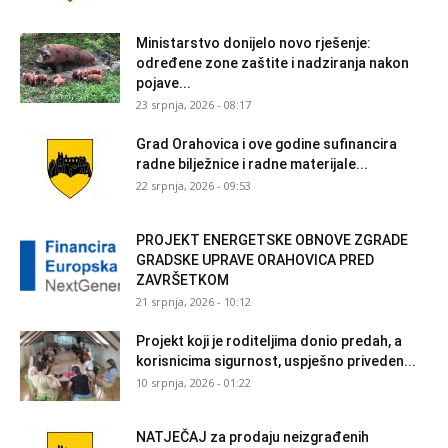
Ministarstvo donijelo novo rješenje:
određene zone zaštite i nadziranja nakon
pojave...
23 srpnja, 2026 - 08:17
Grad Orahovica i ove godine sufinancira
radne bilježnice i radne materijale...
22 srpnja, 2026 - 09:53
PROJEKT ENERGETSKE OBNOVE ZGRADE
GRADSKE UPRAVE ORAHOVICA PRED
ZAVRŠETKOM
21 srpnja, 2026 - 10:12
Projekt koji je roditeljima donio predah, a
korisnicima sigurnost, uspješno priveden...
10 srpnja, 2026 - 01:22
NATJEČAJ za prodaju neizgrađenih