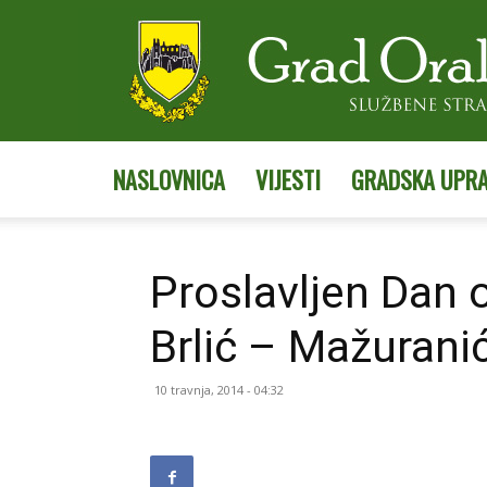
NASLOVNICA
VIJESTI
GRADSKA UPR
Proslavljen Dan 
Brlić – Mažurani
10 travnja, 2014 - 04:32