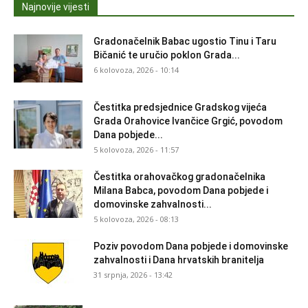
Najnovije vijesti
Gradonačelnik Babac ugostio Tinu i Taru
Bičanić te uručio poklon Grada...
6 kolovoza, 2026 - 10:14
Čestitka predsjednice Gradskog vijeća
Grada Orahovice Ivančice Grgić, povodom
Dana pobjede...
5 kolovoza, 2026 - 11:57
Čestitka orahovačkog gradonačelnika
Milana Babca, povodom Dana pobjede i
domovinske zahvalnosti...
5 kolovoza, 2026 - 08:13
Poziv povodom Dana pobjede i domovinske
zahvalnosti i Dana hrvatskih branitelja
31 srpnja, 2026 - 13:42