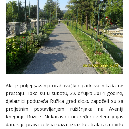
Akcije poljepšavanja orahovačkih parkova nikada ne
prestaju. Tako su u subotu, 22. ožujka 2014. godine,
djelatnici poduzeća Ružica grad d.o.o. započeli su sa
proljetnim postavljanjem ružičnjaka na Aveniji
kneginje Ružice. Nekadašnji neuređeni zeleni pojas
danas je prava zelena oaza, izrazito atraktivna i vrlo