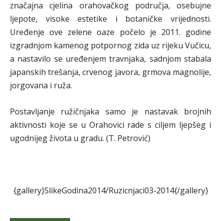
značajna cjelina orahovačkog područja, osebujne
ljepote, visoke estetike i botaničke vrijednosti.
Uređenje ove zelene oaze počelo je 2011. godine
izgradnjom kamenog potpornog zida uz rijeku Vučicu,
a nastavilo se uređenjem travnjaka, sadnjom stabala
japanskih trešanja, crvenog javora, grmova magnolije,
jorgovana i ruža.
Postavljanje ružičnjaka samo je nastavak brojnih
aktivnosti koje se u Orahovici rade s ciljem ljepšeg i
ugodnijeg života u gradu. (T. Petrović)
{gallery}SlikeGodina2014/Ruzicnjaci03-2014{/gallery}