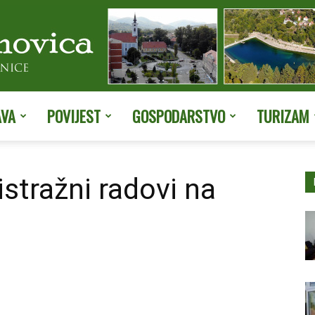
AVA
POVIJEST
GOSPODARSTVO
TURIZAM
Službene
istražni radovi na
stranice