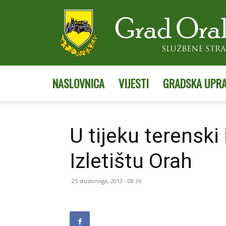
NASLOVNICA
VIJESTI
GRADSKA UPR
U tijeku terenski 
Izletištu Orah
25 studenoga, 2013 - 08:36