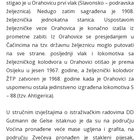
stigao je u Orahovicu prvi vlak (Slavonsko – podravska
željeznica). Nedugo zatim sagrađena je 1908.
željeznička jednokatna stanica. Uspostavom
željezničke veze Orahovica je konačno izašla iz
prometne zabiti. Iz Orahovice se presjedanjem u
Čačincima na tzv. državnu željeznicu moglo putovati
na sve strane. posljednji vlak i lokomotiva sa
željezničkog kolodvora u Orahovici otišao je prema
Osijeku u jesen 1967. godine, a željeznički kolodvor
ŽTP zatvoren je 1968. godine kada je Orahovici za
uspomenu ostala jedinstveno izgrađena lokomotiva S
– 88 (tzv. Ahtigerica).
U stručnim izvještajima o istraživačkim radovima DD
Gutmann de Gelse istaknuo je da su na području
Voćina pronađene veće mase ugljena i grafita, na
području Zvečeva pronađen je stakleni pijesak,