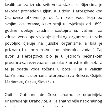
kvalitetan za izradu svih vrsta stakla, u Rijencima je
također pronađen ugljen, a u dolini Hercegovac kod
Orahovice otkriven je odličan izvor vode koja po
svojim kvalitetama, kako stoji u izvještaju od 1899.
godine obiluje „rudnim sastojinama, važnim za
zdravstveno oporavljanje ljudskog organizma te vrlo
povoljno djeluje na ljudske organizme, a bila je
priznata i u inozemstvu kao mineralna voda…“ Taj
izvor u Hercegovcu bio je u jednom pećinskom
prostoru sa rezervoarom od oko 5 prostornih metara
te je odatle voda točena u boce ili je u velikim
količinama i cisternama otpremana za Belišće, Osijek,
Mađarsku, Češku, Slovačku.
Obitelj Gutmann de Gelse znatno je doprinijela
unapređenju Orahovice, ali je znatno više nacionalnog