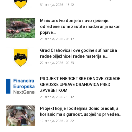
31 srpnja, 2026 - 13:42
Ministarstvo donijelo novo rješenje:
određene zone zaštite i nadziranja nakon
pojave...
23 srpnja, 2026 - 08:17
Grad Orahovica i ove godine sufinancira
radne bilježnice i radne materijale...
22 srpnja, 2026 - 09:53
PROJEKT ENERGETSKE OBNOVE ZGRADE
GRADSKE UPRAVE ORAHOVICA PRED
ZAVRŠETKOM
21 srpnja, 2026 - 10:12
Projekt koji je roditeljima donio predah, a
korisnicima sigurnost, uspješno priveden...
10 srpnja, 2026 - 01:22