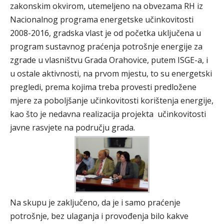
zakonskim okvirom, utemeljeno na obvezama RH iz
Nacionalnog programa energetske učinkovitosti
2008-2016, gradska vlast je od početka uključena u
program sustavnog praćenja potrošnje energije za
zgrade u vlasništvu Grada Orahovice, putem ISGE-a, i
u ostale aktivnosti, na prvom mjestu, to su energetski
pregledi, prema kojima treba provesti predložene
mjere za poboljšanje učinkovitosti korištenja energije,
kao što je nedavna realizacija projekta učinkovitosti
javne rasvjete na području grada.
Na skupu je zaključeno, da je i samo praćenje
potrošnje, bez ulaganja i provođenja bilo kakve