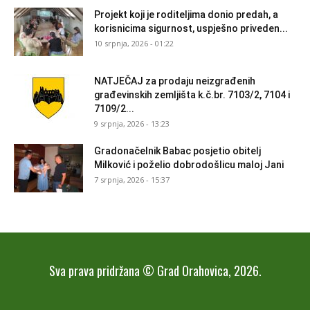
Projekt koji je roditeljima donio predah, a
korisnicima sigurnost, uspješno priveden...
10 srpnja, 2026 - 01:22
NATJEČAJ za prodaju neizgrađenih
građevinskih zemljišta k.č.br. 7103/2, 7104 i
7109/2...
9 srpnja, 2026 - 13:23
Gradonačelnik Babac posjetio obitelj
Milković i poželio dobrodošlicu maloj Jani
7 srpnja, 2026 - 15:37
Sva prava pridržana © Grad Orahovica, 2026.