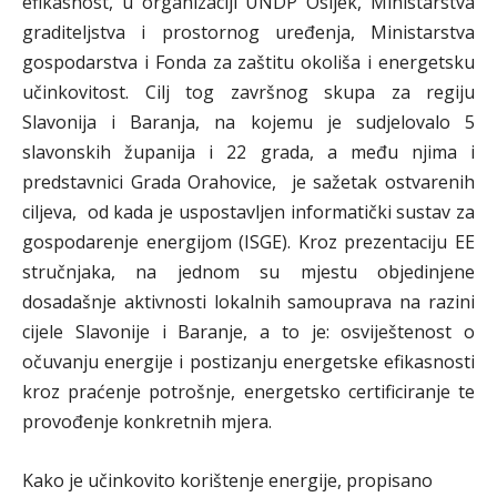
efikasnost, u organizaciji UNDP Osijek, Ministarstva
graditeljstva i prostornog uređenja, Ministarstva
gospodarstva i Fonda za zaštitu okoliša i energetsku
učinkovitost. Cilj tog završnog skupa za regiju
Slavonija i Baranja, na kojemu je sudjelovalo 5
slavonskih županija i 22 grada, a među njima i
predstavnici Grada Orahovice, je sažetak ostvarenih
ciljeva, od kada je uspostavljen informatički sustav za
gospodarenje energijom (ISGE). Kroz prezentaciju EE
stručnjaka, na jednom su mjestu objedinjene
dosadašnje aktivnosti lokalnih samouprava na razini
cijele Slavonije i Baranje, a to je: osviještenost o
očuvanju energije i postizanju energetske efikasnosti
kroz praćenje potrošnje, energetsko certificiranje te
provođenje konkretnih mjera.
Kako je učinkovito korištenje energije, propisano