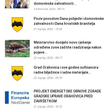
domovinske zahvalnosti...
5 kolovoza, 2026 - 08:13
Poziv povodom Dana pobjede i domovinske
zahvalnosti i Dana hrvatskih branitelja
31 srpnja, 2026 - 13:42
Ministarstvo donijelo novo rješenje:
određene zone zaštite i nadziranja nakon
pojave...
23 srpnja, 2026 - 08:17
Grad Orahovica i ove godine sufinancira
radne bilježnice i radne materijale...
22 srpnja, 2026 - 09:53
PROJEKT ENERGETSKE OBNOVE ZGRADE
GRADSKE UPRAVE ORAHOVICA PRED
ZAVRŠETKOM
21 srpnja, 2026 - 10:12