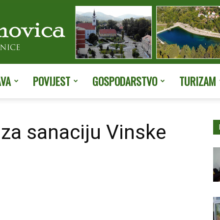
AVA
POVIJEST
GOSPODARSTVO
TURIZAM
Službene
za sanaciju Vinske
stranice