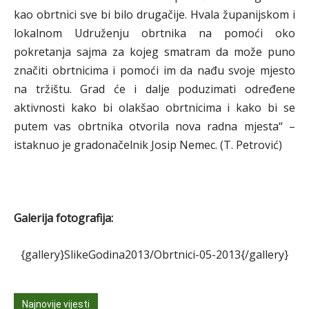
kao obrtnici sve bi bilo drugačije. Hvala županijskom i
lokalnom Udruženju obrtnika na pomoći oko
pokretanja sajma za kojeg smatram da može puno
značiti obrtnicima i pomoći im da nađu svoje mjesto
na tržištu. Grad će i dalje poduzimati određene
aktivnosti kako bi olakšao obrtnicima i kako bi se
putem vas obrtnika otvorila nova radna mjesta“ –
istaknuo je gradonačelnik Josip Nemec. (T. Petrović)
Galerija fotografija:
{gallery}SlikeGodina2013/Obrtnici-05-2013{/gallery}
Najnovije vijesti