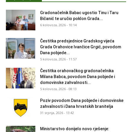
Gradonačelnik Babac ugostio Tinu i Taru
Bičanić te uručio poklon Grada...
6 kolovoza, 2026 - 10:14
Čestitka predsjednice Gradskog vijeća
Grada Orahovice Ivančice Grgić, povodom
Dana pobjede...
5 kolovoza, 2026 - 11:57
Čestitka orahovačkog gradonačelnika
Milana Babca, povodom Dana pobjede i
domovinske zahvalnosti...
5 kolovoza, 2026 - 08:13
Poziv povodom Dana pobjede i domovinske
zahvalnosti i Dana hrvatskih branitelja
31 srpnja, 2026 - 13:42
Ministarstvo donijelo novo rješenje: